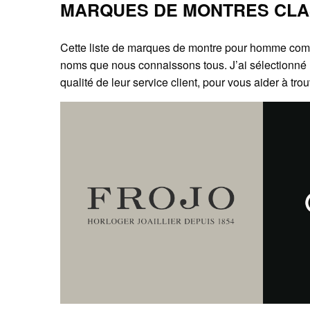
MARQUES DE MONTRES CLA
Cette liste de marques de montre pour homme comp
noms que nous connaissons tous. J’ai sélectionné
qualité de leur service client, pour vous aider à t