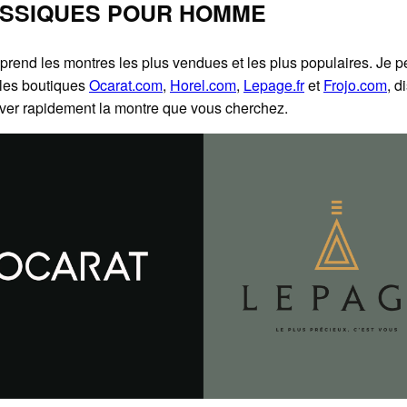
SSIQUES POUR HOMME
rend les montres les plus vendues et les plus populaires. Je 
 les boutiques
Ocarat.com
,
Horel.com
,
Lepage.fr
et
Frojo.com
, d
rouver rapidement la montre que vous cherchez.