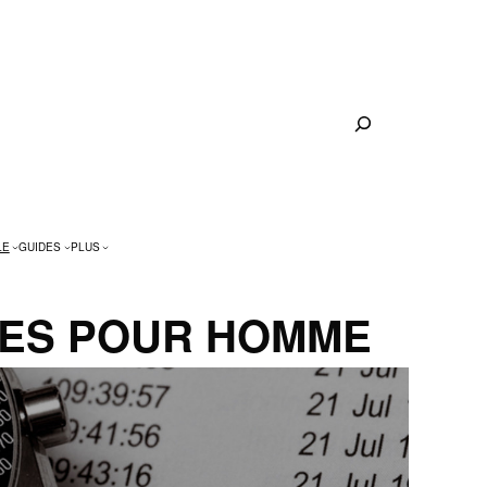
Rechercher
LE
GUIDES
PLUS
RES POUR HOMME