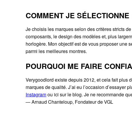
COMMENT JE SÉLECTIONNE 
Je choisis les marques selon des critères stricts de
composants, le design des modèles et, plus largem
horlogère. Mon objectif est de vous proposer une sé
parmi les meilleures montres.
POURQUOI ME FAIRE CONFI
Verygoodlord existe depuis 2012, et cela fait plus 
marques de qualité. J’ai eu l’occasion d’essayer p
Instagram
ou ici sur le blog. Je ne recommande que 
— Arnaud Chanteloup, Fondateur de VGL