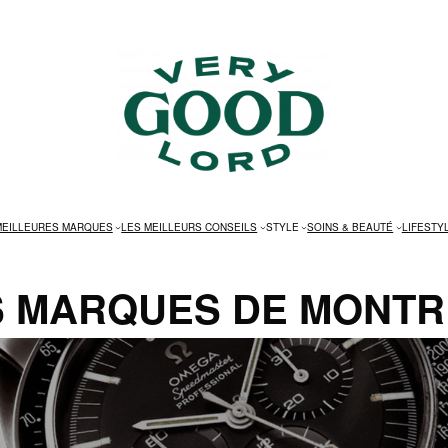
MEILLEURES MARQUES
LES MEILLEURS CONSEILS
STYLE
SOINS & BEAUTÉ
LIFESTY
S MARQUES DE MONT