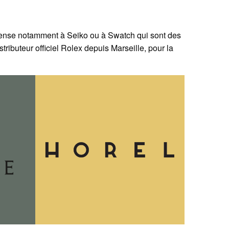
pense notamment à Seiko ou à Swatch qui sont des
istributeur officiel Rolex depuis Marseille, pour la