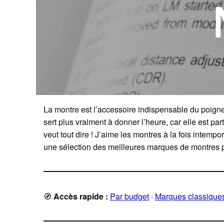
La montre est l’accessoire indispensable du poigne
sert plus vraiment à donner l’heure, car elle est 
veut tout dire ! J’aime les montres à la fois intempo
une sélection des meilleures marques de montres po
🧭
Accès rapide :
Par budget
·
Marques classique