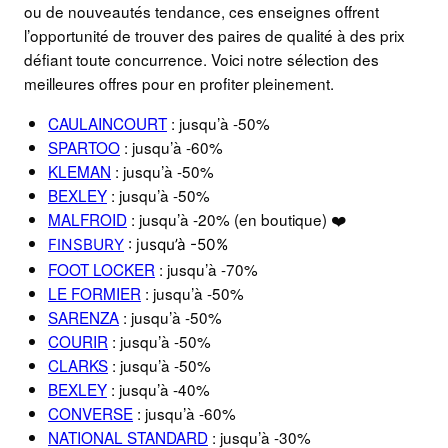
ou de nouveautés tendance, ces enseignes offrent
l’opportunité de trouver des paires de qualité à des prix
défiant toute concurrence. Voici notre sélection des
meilleures offres pour en profiter pleinement.
CAULAINCOURT
: jusqu’à -50%
SPARTOO
: jusqu’à -60%
KLEMAN
: jusqu’à -50%
BEXLEY
: jusqu’à -50%
MALFROID
: jusqu’à -20% (en boutique) ❤️
FINSBURY
: jusqu’à -50%
FOOT LOCKER
: jusqu’à -70%
LE FORMIER
: jusqu’à -50%
SARENZA
: jusqu’à -50%
COURIR
: jusqu’à -50%
CLARKS
: jusqu’à -50%
BEXLEY
: jusqu’à -40%
CONVERSE
: jusqu’à -60%
NATIONAL STANDARD
: jusqu’à -30%