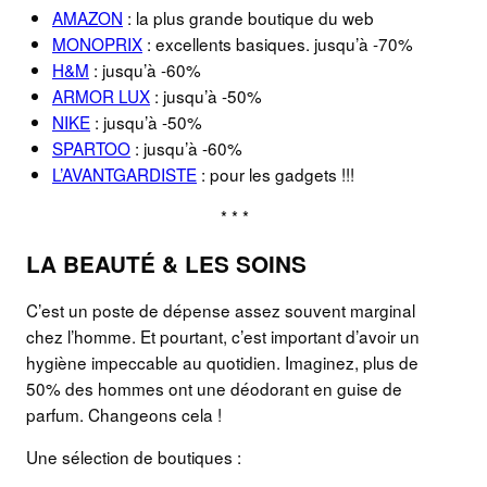
AMAZON
: la plus grande boutique du web
MONOPRIX
: excellents basiques. jusqu’à -70%
H&M
: jusqu’à -60%
ARMOR LUX
: jusqu’à -50%
NIKE
: jusqu’à -50%
SPARTOO
: jusqu’à -60%
L’AVANTGARDISTE
: pour les gadgets !!!
* * *
LA BEAUTÉ & LES SOINS
C’est un poste de dépense assez souvent marginal
chez l’homme. Et pourtant, c’est important d’avoir un
hygiène impeccable au quotidien. Imaginez, plus de
50% des hommes ont une déodorant en guise de
parfum. Changeons cela !
Une sélection de boutiques :