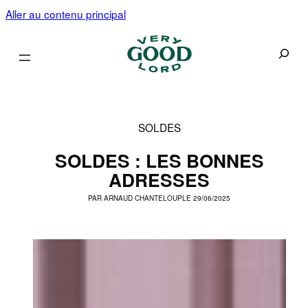
Aller au contenu principal
Recherc
SOLDES
SOLDES : LES BONNES
ADRESSES
PAR
ARNAUD CHANTELOUP
LE 29/06/2025