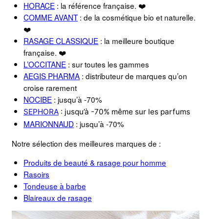
HORACE
: la référence française. ❤️
COMME AVANT
: de la cosmétique bio et naturelle.
❤️
RASAGE CLASSIQUE
: la meilleure boutique
française. ❤️
L’OCCITANE
: sur toutes les gammes
AEGIS PHARMA
: distributeur de marques qu’on
croise rarement
NOCIBE
: jusqu’à -70%
SEPHORA
: jusqu’à -70% même sur les parfums
MARIONNAUD
: jusqu’à -70%
Notre sélection des meilleures marques de :
Produits de beauté & rasage pour homme
Rasoirs
Tondeuse à barbe
Blaireaux de rasage