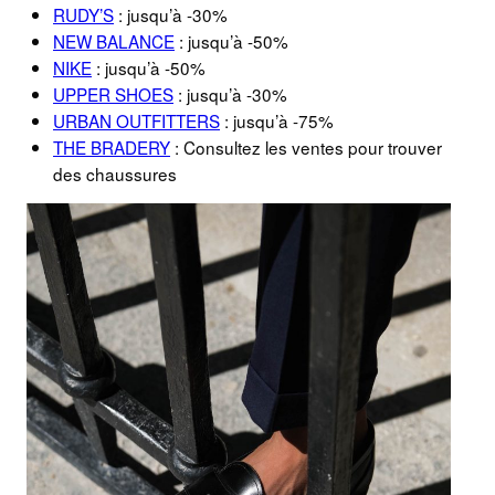
RUDY’S
: jusqu’à -30%
NEW BALANCE
: jusqu’à -50%
NIKE
: jusqu’à -50%
UPPER SHOES
: jusqu’à -30%
URBAN OUTFITTERS
: jusqu’à -75%
THE BRADERY
: Consultez les ventes pour trouver
des chaussures