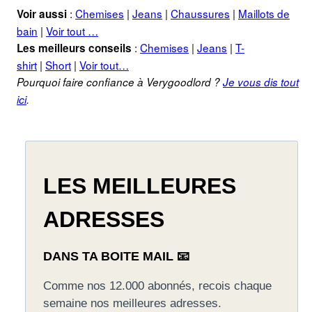
:
Chemises
|
Jeans
|
Chaussures
|
Maillots de
Voir aussi
bain
|
Voir tout …
:
Chemises
|
Jeans
|
T-
Les meilleurs conseils
shirt
|
Short
|
Voir tout…
Pourquoi faire confiance à Verygoodlord ?
Je vous dis tout
ici
.
LES MEILLEURES
ADRESSES
DANS TA BOITE MAIL 📧
Comme nos 12.000 abonnés, recois chaque
semaine nos meilleures adresses.