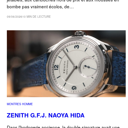
bombe pas vraiment écolos, de…
09/06/2026
10 MIN DE LECTURE
MONTRES HOMME
ZENITH G.F.J. NAOYA HIDA
Dans l’horlogerie ancienne, la double signature avait une