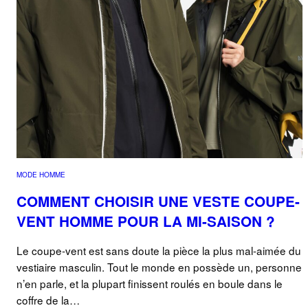
MODE HOMME
COMMENT CHOISIR UNE VESTE COUPE-
VENT HOMME POUR LA MI-SAISON ?
Le coupe-vent est sans doute la pièce la plus mal-aimée du
vestiaire masculin. Tout le monde en possède un, personne
n’en parle, et la plupart finissent roulés en boule dans le
coffre de la…