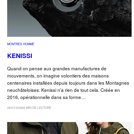
MONTRES HOMME
KENISSI
Quand on pense aux grandes manufactures de
mouvements, on imagine volontiers des maisons
centenaires installées depuis toujours dans les Montagnes
neuchâteloises. Kenissi n’a rien de tout cela. Créée en
2016, opérationnelle dans sa forme…
28/07/2026
8 MIN DE LECTURE