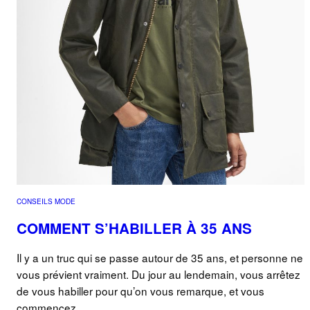
CONSEILS MODE
COMMENT S’HABILLER À 35 ANS
Il y a un truc qui se passe autour de 35 ans, et personne ne
vous prévient vraiment. Du jour au lendemain, vous arrêtez
de vous habiller pour qu’on vous remarque, et vous
commencez…