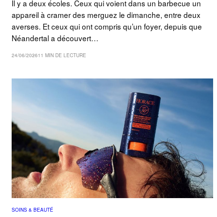
Il y a deux écoles. Ceux qui voient dans un barbecue un
appareil à cramer des merguez le dimanche, entre deux
averses. Et ceux qui ont compris qu’un foyer, depuis que
Néandertal a découvert…
24/06/2026
11 MIN DE LECTURE
SOINS & BEAUTÉ