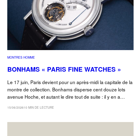
MONTRES HOMME
BONHAMS « PARIS FINE WATCHES »
Le 17 juin, Paris devient pour un après-midi la capitale de la
montre de collection. Bonhams disperse cent douze lots
avenue Hoche, et autant le dire tout de suite : il y en a…
15/06/2026
10 MIN DE LECTURE