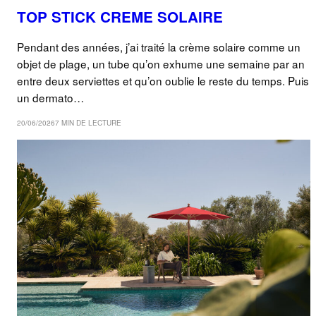
TOP STICK CREME SOLAIRE
Pendant des années, j’ai traité la crème solaire comme un
objet de plage, un tube qu’on exhume une semaine par an
entre deux serviettes et qu’on oublie le reste du temps. Puis
un dermato…
20/06/2026
7 MIN DE LECTURE