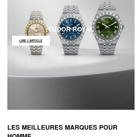
TUDOR ROYAL
:
LIRE L’ARTICLE
TUDOR
ROYAL
LES MEILLEURES MARQUES POUR
HOMME