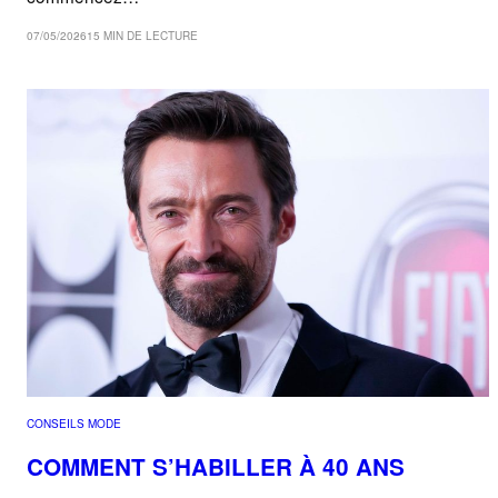
07/05/2026
15 MIN DE LECTURE
CONSEILS MODE
COMMENT S’HABILLER À 40 ANS