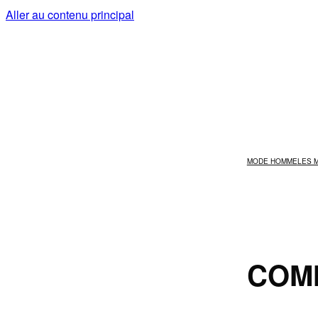
Aller au contenu principal
MODE HOMME
LES 
COMM