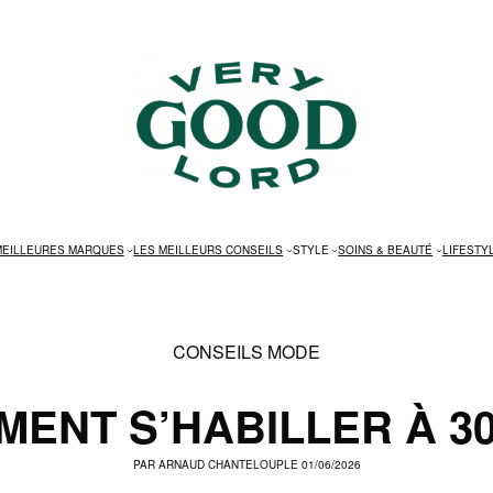
MEILLEURES MARQUES
LES MEILLEURS CONSEILS
STYLE
SOINS & BEAUTÉ
LIFESTY
CONSEILS MODE
ENT S’HABILLER À 3
PAR
ARNAUD CHANTELOUP
LE 01/06/2026