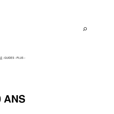
Rechercher
LE
GUIDES
PLUS
0 ANS