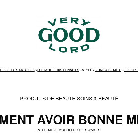
MEILLEURES MARQUES
LES MEILLEURS CONSEILS
STYLE
SOINS & BEAUTÉ
LIFESTY
PRODUITS DE BEAUTE
-
SOINS & BEAUTÉ
MENT AVOIR BONNE MI
PAR
TEAM VERYGOODLORD
LE 15/05/2017