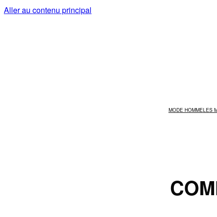
Aller au contenu principal
MODE HOMME
LES 
COM