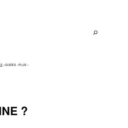
Rechercher
LE
GUIDES
PLUS
NE ?