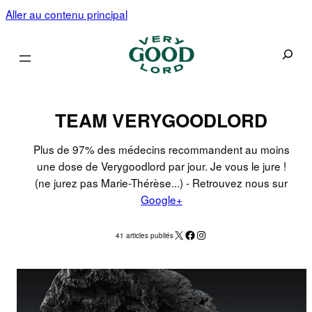
Aller au contenu principal
Recherc
TEAM VERYGOODLORD
Plus de 97% des médecins recommandent au moins
une dose de Verygoodlord par jour. Je vous le jure !
(ne jurez pas Marie-Thérèse...) - Retrouvez nous sur
Google+
X
Facebook
Instagram
41 articles publiés