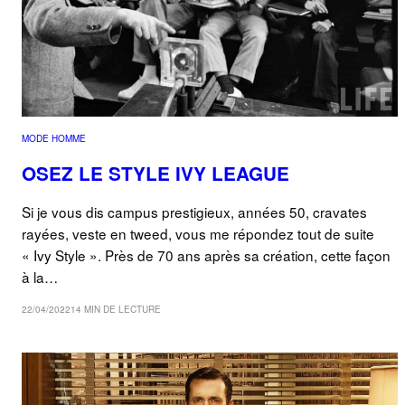
MODE HOMME
OSEZ LE STYLE IVY LEAGUE
Si je vous dis campus prestigieux, années 50, cravates
rayées, veste en tweed, vous me répondez tout de suite
« Ivy Style ». Près de 70 ans après sa création, cette façon
à la…
22/04/2022
14 MIN DE LECTURE