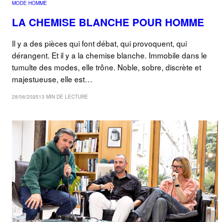
MODE HOMME
LA CHEMISE BLANCHE POUR HOMME
Il y a des pièces qui font débat, qui provoquent, qui
dérangent. Et il y a la chemise blanche. Immobile dans le
tumulte des modes, elle trône. Noble, sobre, discrète et
majestueuse, elle est…
28/06/2025
13 MIN DE LECTURE