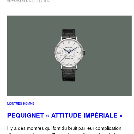
28/07/2026
8 MIN DE LECTURE
MONTRES HOMME
PEQUIGNET « ATTITUDE IMPÉRIALE »
Il y a des montres qui font du bruit par leur complication,