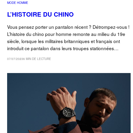
MODE HOMME
L’HISTOIRE DU CHINO
Vous pensez porter un pantalon récent ? Détrompez-vous !
L’histoire du chino pour homme remonte au milieu du 19e
siècle, lorsque les militaires britanniques et français ont
introduit ce pantalon dans leurs troupes stationnées…
07/07/2023
6 MIN DE LECTURE