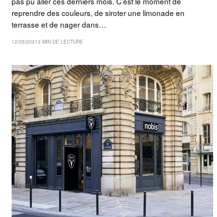
pas pu aller ces derniers mois. C’est le moment de
reprendre des couleurs, de siroter une limonade en
terrasse et de nager dans…
12/05/2021
3 MIN DE LECTURE