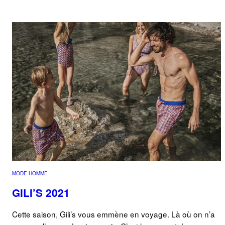
MODE HOMME
GILI’S 2021
Cette saison, Gili’s vous emmène en voyage. Là où on n’a