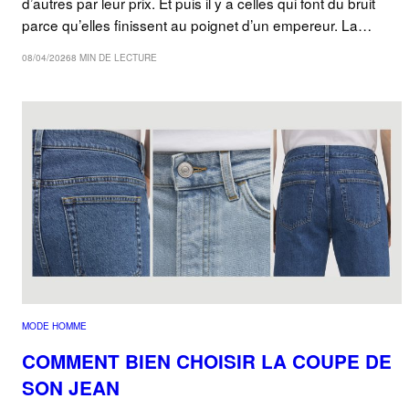
d’autres par leur prix. Et puis il y a celles qui font du bruit
parce qu’elles finissent au poignet d’un empereur. La…
08/04/2026
8 MIN DE LECTURE
MODE HOMME
COMMENT BIEN CHOISIR LA COUPE DE
SON JEAN