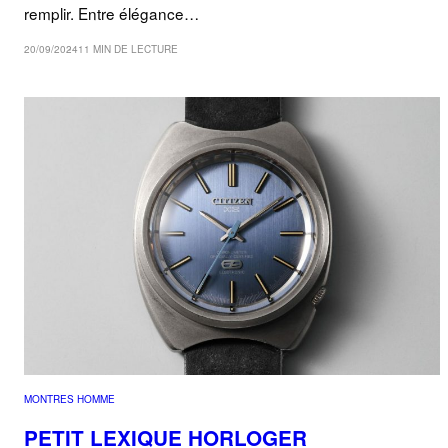
remplir. Entre élégance…
20/09/2024
11 MIN DE LECTURE
MONTRES HOMME
PETIT LEXIQUE HORLOGER