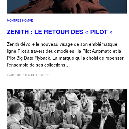
MONTRES HOMME
ZENITH : LE RETOUR DES « PILOT »
Zenith dévoile le nouveau visage de son emblématique
ligne Pilot à travers deux modèles : la Pilot Automatic et la
Pilot Big Date Flyback. La marque qui a choisi de repenser
l’ensemble de ses collections…
27/03/2023
7 MIN DE LECTURE