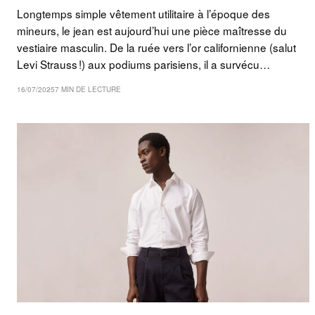
Longtemps simple vêtement utilitaire à l’époque des
mineurs, le jean est aujourd’hui une pièce maîtresse du
vestiaire masculin. De la ruée vers l’or californienne (salut
Levi Strauss !) aux podiums parisiens, il a survécu…
16/07/2025
7 MIN DE LECTURE