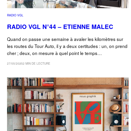
RADIO VGL
RADIO VGL N°44 – ETIENNE MALEC
Quand on passe une semaine à avaler les kilomètres sur
les routes du Tour Auto, il y a deux certitudes : un, on prend
cher ; deux, on mesure à quel point le temps…
27/05/2025
2 MIN DE LECTURE