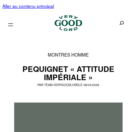
Aller au contenu principal
Recherc
MONTRES HOMME
PEQUIGNET « ATTITUDE
IMPÉRIALE »
PAR
TEAM VERYGOODLORD
LE 08/04/2026