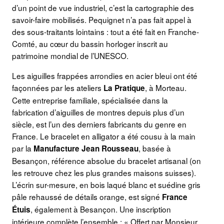
d’un point de vue industriel, c’est la cartographie des
savoir-faire mobilisés. Pequignet n’a pas fait appel à
des sous-traitants lointains : tout a été fait en Franche-
Comté, au cœur du bassin horloger inscrit au
patrimoine mondial de l’UNESCO.
Les aiguilles frappées arrondies en acier bleui ont été
façonnées par les ateliers
, à Morteau.
La Pratique
Cette entreprise familiale, spécialisée dans la
fabrication d’aiguilles de montres depuis plus d’un
siècle, est l’un des derniers fabricants du genre en
France. Le bracelet en alligator a été cousu à la main
par la
, basée à
Manufacture Jean Rousseau
Besançon, référence absolue du bracelet artisanal (on
les retrouve chez les plus grandes maisons suisses).
L’écrin sur-mesure, en bois laqué blanc et suédine gris
pâle rehaussé de détails orange, est signé
France
, également à Besançon. Une inscription
Étuis
intérieure complète l’ensemble : « Offert par Monsieur