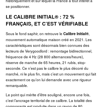
historiquement et sur lequel la France a tout intérêt à
se positionner.
LE CALIBRE INITIAL® : 72 %
FRANÇAIS, ET C’EST VÉRIFIABLE
Sous le fond saphir, on retrouve le
,
Calibre Initial®
mouvement automatique maison créé en 2021. Les
caractéristiques sont désormais bien connues des
lecteurs de Verygoodlord : remontage bidirectionnel,
fréquence de 4 Hz (28 800 alternances/heure),
réserve de marche de 65 heures, 21 rubis, stop-
seconde. Ce n’est pas le calibre le plus décoré du
marché, ni le plus fin, mais c’est un mouvement qui fait
exactement ce qu’on lui demande avec une rigueur
remarquable.
Le point qui mérite d’être souligné, encore une fois,
c’est l’ancrage territorial de ce calibre. La totalité des
composants est produite dans un rayon de 80