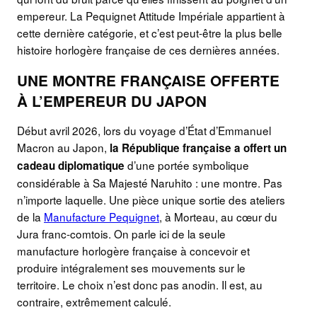
empereur. La Pequignet Attitude Impériale appartient à
cette dernière catégorie, et c’est peut-être la plus belle
histoire horlogère française de ces dernières années.
UNE MONTRE FRANÇAISE OFFERTE
À L’EMPEREUR DU JAPON
Début avril 2026, lors du voyage d’État d’Emmanuel
Macron au Japon,
la République française a offert un
d’une portée symbolique
cadeau diplomatique
considérable à Sa Majesté Naruhito : une montre. Pas
n’importe laquelle. Une pièce unique sortie des ateliers
de la
Manufacture Pequignet
, à Morteau, au cœur du
Jura franc-comtois. On parle ici de la seule
manufacture horlogère française à concevoir et
produire intégralement ses mouvements sur le
territoire. Le choix n’est donc pas anodin. Il est, au
contraire, extrêmement calculé.