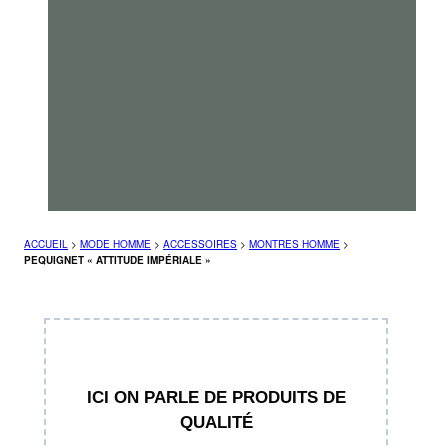
ACCUEIL
>
MODE HOMME
>
ACCESSOIRES
>
MONTRES HOMME
>
PEQUIGNET « ATTITUDE IMPÉRIALE »