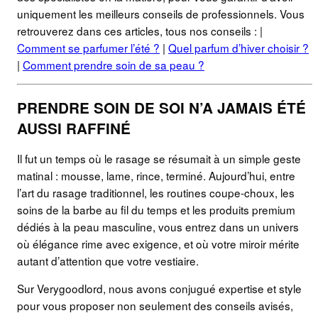
uniquement les meilleurs conseils de professionnels. Vous
retrouverez dans ces articles, tous nos conseils : |
Comment se parfumer l’été ?
|
Quel parfum d’hiver choisir ?
|
Comment prendre soin de sa peau ?
PRENDRE SOIN DE SOI N’A JAMAIS ÉTÉ
AUSSI RAFFINÉ
Il fut un temps où le rasage se résumait à un simple geste
matinal : mousse, lame, rince, terminé. Aujourd’hui, entre
l’art du rasage traditionnel, les routines coupe-choux, les
soins de la barbe au fil du temps et les produits premium
dédiés à la peau masculine, vous entrez dans un univers
où élégance rime avec exigence, et où votre miroir mérite
autant d’attention que votre vestiaire.
Sur Verygoodlord, nous avons conjugué expertise et style
pour vous proposer non seulement des conseils avisés,