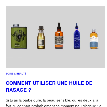
SOINS & BEAUTÉ
COMMENT UTILISER UNE HUILE DE
RASAGE ?
Si tu as la barbe dure, la peau sensible, ou les deux à la
fois, tu connais probablement ce moment peu glorieux : le