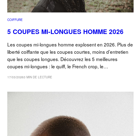
COIFFURE
5 COUPES MI-LONGUES HOMME 2026
Les coupes mi-longues homme explosent en 2026. Plus de
liberté coiffante que les coupes courtes, moins d’entretien
que les coupes longues. Découvrez les 5 meilleures
coupes mi-longues : le quiff, le French crop, le…
17/03/2026
3 MIN DE LECTURE