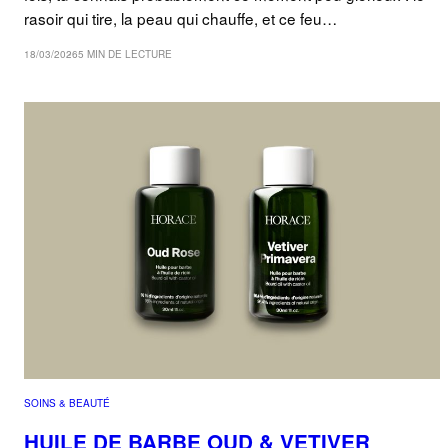
rasoir qui tire, la peau qui chauffe, et ce feu…
18/03/2026
5 MIN DE LECTURE
SOINS & BEAUTÉ
HUILE DE BARBE OUD & VETIVER