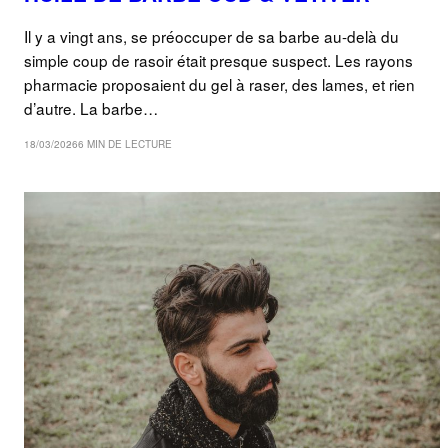
Il y a vingt ans, se préoccuper de sa barbe au-delà du
simple coup de rasoir était presque suspect. Les rayons
pharmacie proposaient du gel à raser, des lames, et rien
d’autre. La barbe…
18/03/2026
6 MIN DE LECTURE