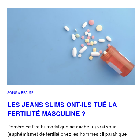
SOINS & BEAUTÉ
LES JEANS SLIMS ONT-ILS TUÉ LA
FERTILITÉ MASCULINE ?
Derrière ce titre humoristique se cache un vrai souci
(euphémisme) de fertilité chez les hommes : il paraît que