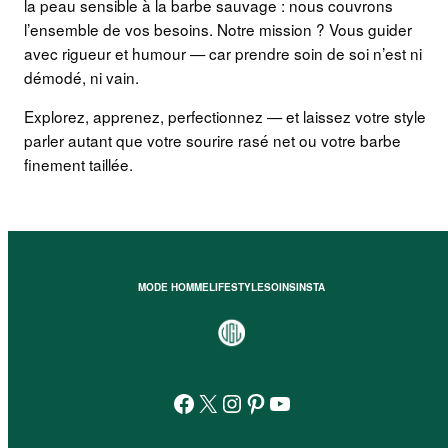
la peau sensible à la barbe sauvage : nous couvrons
l’ensemble de vos besoins. Notre mission ? Vous guider
avec rigueur et humour — car prendre soin de soi n’est ni
démodé, ni vain.
Explorez, apprenez, perfectionnez — et laissez votre style
parler autant que votre sourire rasé net ou votre barbe
finement taillée.
MODE HOMME
LIFESTYLE
SOINS
INSTA
Facebook
X
Instagram
Pinterest
YouTube