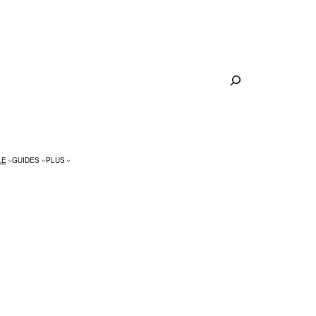
Rechercher
LE
GUIDES
PLUS