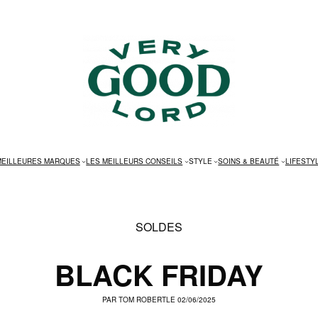
MEILLEURES MARQUES
LES MEILLEURS CONSEILS
STYLE
SOINS & BEAUTÉ
LIFESTY
SOLDES
BLACK FRIDAY
PAR
TOM ROBERT
LE 02/06/2025