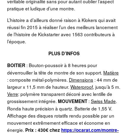
véritable originalité sans pour autant oublier l’aspect
pratique et ludique d’une montre.
L’histoire a d’ailleurs donné raison à Klokers qui avait
réussi fin 2015 à réaliser l’un des meilleurs lancement
de l’histoire de Kickstarter avec 1563 contributeurs à
l’époque.
PLUS D’INFOS
: Bouton-poussoir à 8 heures pour
BOITIER
déverrouiller la tête de montre de son support.
Matière
: composite métal-polymères.
Dimensions
: 44 mm de
largeur x 11,5 mm de hauteur.
Waterproof
, jusqu’à 5 m.
Verre
: polymère transparent décoré avec lentille de
grossissement intégrée.
:
Swiss Made
.
MOUVEMENT
Ronda haute précision à quartz. Batterie de 1,55 V.
Affichage des disques rotatifs rendu possible par un
mouvement extrêmement efficace et économe en
énergie.
Prix : 430€ chez
https://ocarat.com/montre-