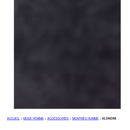
ACCUEIL
>
MODE HOMME
>
ACCESSOIRES
>
MONTRES HOMME
>
KLOKERS