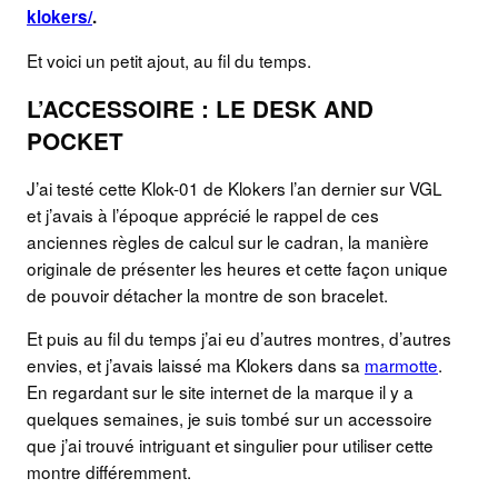
klokers/
.
Et voici un petit ajout, au fil du temps.
L’ACCESSOIRE : LE DESK AND
POCKET
J’ai testé cette Klok-01 de Klokers l’an dernier sur VGL
et j’avais à l’époque apprécié le rappel de ces
anciennes règles de calcul sur le cadran, la manière
originale de présenter les heures et cette façon unique
de pouvoir détacher la montre de son bracelet.
Et puis au fil du temps j’ai eu d’autres montres, d’autres
envies, et j’avais laissé ma Klokers dans sa
marmotte
.
En regardant sur le site internet de la marque il y a
quelques semaines, je suis tombé sur un accessoire
que j’ai trouvé intriguant et singulier pour utiliser cette
montre différemment.