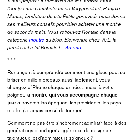
Avant-propos : A l’occasion de son arrivée dans
l’équipe des contributeurs de Verygoodlord, Romain
Marsot, fondateur du site Petite-geneve.fr, nous donne
ses meilleurs conseils pour bien acheter une montre
de seconde main. Vous retrouvez Romain dans la
catégorie
montre
du blog. Bienvenue chez VGL, la
parole est à toi Romain ! –
Arnaud
* * *
Renonçant à comprendre comment une glace peut se
briser en mille morceaux aussi facilement, vous
changez d’iPhone chaque année… mais, à votre
poignet,
la montre qui vous accompagne chaque
a traversé les époques, les présidents, les pays,
jour
et elle n’a jamais cessé de tourner.
Comment ne pas être sincèrement admiratif face à des
générations d’horlogers ingénieux, de designers
talentueux, et d’admirateurs soigneux ?