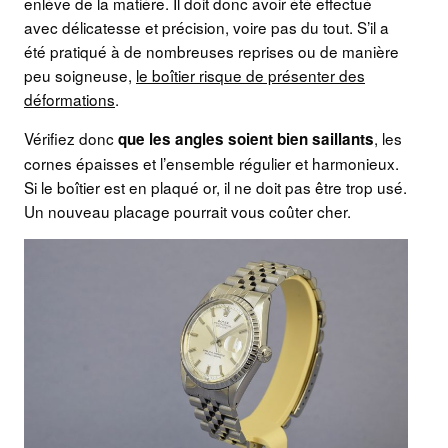
enlève de la matière. Il doit donc avoir été effectué
avec délicatesse et précision, voire pas du tout. S’il a
été pratiqué à de nombreuses reprises ou de manière
peu soigneuse,
le boîtier risque de présenter des
déformations
.
Vérifiez donc
, les
que les angles soient bien saillants
cornes épaisses et l’ensemble régulier et harmonieux.
Si le boîtier est en plaqué or, il ne doit pas être trop usé.
Un nouveau placage pourrait vous coûter cher.