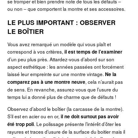
se tromper et bien prendre note de tous les défauts –
ou non – que comportent la montre et ses accessoires.
LE PLUS IMPORTANT : OBSERVER
LE BOÎTIER
Vous avez remarqué un modèle qui vous plaît et
correspond à vos critères,
il est temps de l’examiner
d’un peu plus près. Attardez-vous d’abord sur son
aspect esthétique : les années passées ont forcément
laissé leur empreinte sur une montre vintage.
Ne la
, cela n’aurait pas
comparez pas à une montre neuve
de sens. En revanche, assurez-vous que l’usure du
temps lui a donné plus de charme que de défauts !
Observez d’abord le boîtier (la carcasse de la montre).
S’il est en acier ou en or,
il ne doit surtout pas avoir
. Le polissage présente l’intérêt d’ôter les
été trop poli
rayures et traces d’usure de la surface du boitier mais il