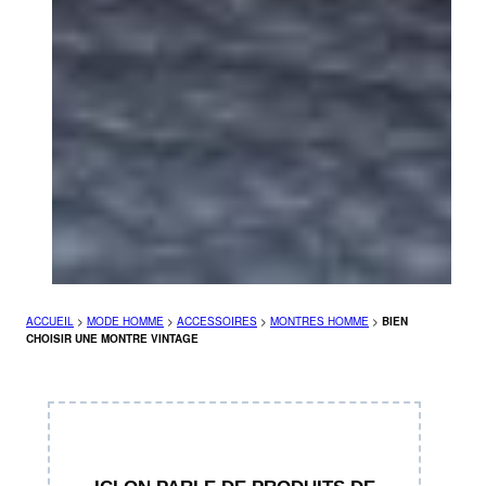
ACCUEIL
>
MODE HOMME
>
ACCESSOIRES
>
MONTRES HOMME
>
BIEN
CHOISIR UNE MONTRE VINTAGE