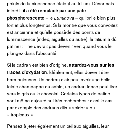
points de luminescence étaient au tritium. Désormais
interdit,
il a été remplacé par une pâte
– le
– qui brille bien plus
phosphorescente
Luminova
fort et plus longtemps. Si la montre que vous convoitez
est ancienne et qu’elle possède des points de
luminescence (index, aiguilles ou autre), le tritium a dû
patiner : il ne devrait pas devenir vert quand vous le
plongez dans l’obscurité.
Si le cadran est bien d’origine,
attardez-vous sur les
. Idéalement, elles doivent être
traces d’oxydation
harmonieuses. Un cadran clair peut avoir une belle
teinte champagne ou sable, un cadran foncé peut tirer
vers le gris ou le chocolat. Certains types de patine
sont même aujourd’hui très recherchés : c’est le cas
par exemple des cadrans dits « spider » ou
« tropicaux ».
Pensez à jeter également un œil aux aiguilles, leur