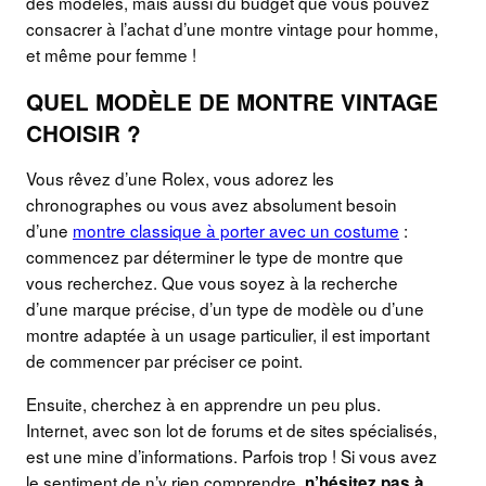
des modèles, mais aussi du budget que vous pouvez
consacrer à l’achat d’une montre vintage pour homme,
et même pour femme !
QUEL MODÈLE DE MONTRE VINTAGE
CHOISIR ?
Vous rêvez d’une Rolex, vous adorez les
chronographes ou vous avez absolument besoin
d’une
montre classique à porter avec un costume
:
commencez par déterminer le type de montre que
vous recherchez. Que vous soyez à la recherche
d’une marque précise, d’un type de modèle ou d’une
montre adaptée à un usage particulier, il est important
de commencer par préciser ce point.
Ensuite, cherchez à en apprendre un peu plus.
Internet, avec son lot de forums et de sites spécialisés,
est une mine d’informations. Parfois trop ! Si vous avez
le sentiment de n’y rien comprendre,
n’hésitez pas à