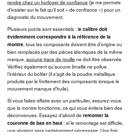
rendre chez un horloger de confiance
(je me permets
d’insister sur le fait qu’il soit « de confiance ») pour un
diagnostic du mouvement.
Plusieurs points sont essentiels : l
e calibre doit
évidemment correspondre à la référence de la
, tous les composants doivent être d’origine ou
montre
bien remplacés par des pièces identiques de la même
marque,
aucune trace de rouille
ne doit être observée.
Vérifiez également qu’aucune limaille ne pollue
l’intérieur du boîtier (il s’agit de la poudre métallique
produite par le frottement des composants lorsque le
mouvement manque d’huile).
Si vous faites affaire avec un particulier, assurez-vous
que la montre fonctionne, ce qui vous évitera bien des
déconvenues. Essayez d’abord de
remonter la
: si le remontage est difficile,
couronne de bas en haut
une révision sera certainement nécessaire. Une fois