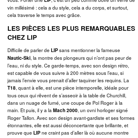
vin millésimé : cela a du style, cela a du corps, et surtout,
cela traverse le temps avec grâce.
LES PIÈCES LES PLUS REMARQUABLES
CHEZ LIP
Difficile de parler de
sans mentionner la fameuse
LIP
, la montre des plongeurs qui n’ont pas peur de
Nautic-Ski
l’eau, ni du style. Ce garde-temps, avec son design rétro,
est capable de vous suivre à 200 mètres sous l’eau, si
jamais l’envie vous prenait d’aller taquiner les requins. La
, quant à elle, est une pièce intemporelle, idéale pour
T18
tous ceux qui rêvent de s’asseoir à la table de Churchill,
dans un nuage de fumé, une coupe de Pol Roger à la
main. Et puis, il y a la
, un ovni horloger signé
Mach 2000
Roger Tallon. Avec son design avant-gardiste et ses formes
étonnantes, elle est aussi déconcertante que brillante, et
prouve que
ne craint pas d’aller là où aucune montre
LIP