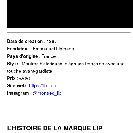
: 1867
Date de création
: Emmanuel Lipmann
Fondateur
: France
Pays d’origine
: Montres historiques, élégance française avec une
Style
touche avant-gardiste
: €€(€)
Prix
:
https://lip.fr/fr/
Site web
:
@montres_lip
Instagram
L’HISTOIRE DE LA MARQUE LIP