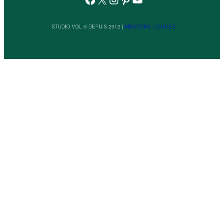
STUDIO VGL © DEPUIS 2012 |
MENTIONS LEGALES