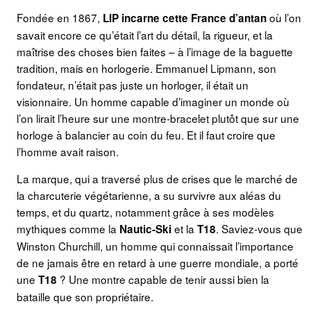
Fondée en 1867,
où l’on
LIP incarne cette France d’antan
savait encore ce qu’était l’art du détail, la rigueur, et la
maîtrise des choses bien faites – à l’image de la baguette
tradition, mais en horlogerie. Emmanuel Lipmann, son
fondateur, n’était pas juste un horloger, il était un
visionnaire. Un homme capable d’imaginer un monde où
l’on lirait l’heure sur une montre-bracelet plutôt que sur une
horloge à balancier au coin du feu. Et il faut croire que
l’homme avait raison.
La marque, qui a traversé plus de crises que le marché de
la charcuterie végétarienne, a su survivre aux aléas du
temps, et du quartz, notamment grâce à ses modèles
mythiques comme la
et la
. Saviez-vous que
Nautic-Ski
T18
Winston Churchill, un homme qui connaissait l’importance
de ne jamais être en retard à une guerre mondiale, a porté
une
? Une montre capable de tenir aussi bien la
T18
bataille que son propriétaire.