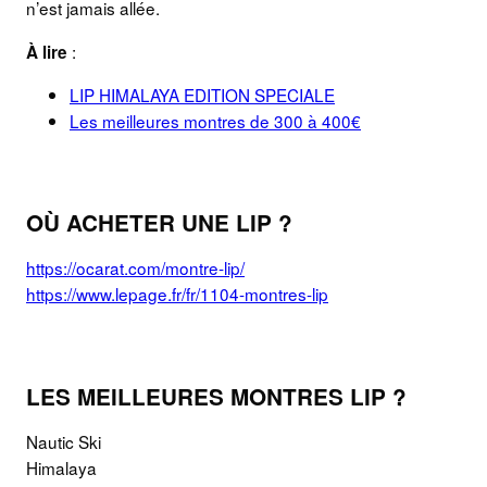
n’est jamais allée.
:
À lire
LIP HIMALAYA EDITION SPECIALE
Les meilleures montres de 300 à 400€
OÙ ACHETER UNE LIP ?
https://ocarat.com/montre-lip/
https://www.lepage.fr/fr/1104-montres-lip
LES MEILLEURES MONTRES LIP ?
Nautic Ski
Himalaya