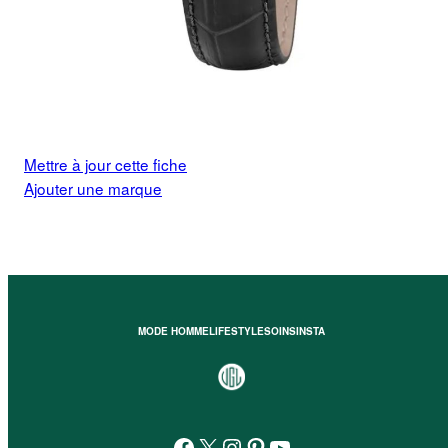
Mettre à jour cette fiche
Ajouter une marque
MODE HOMME
LIFESTYLE
SOINS
INSTA
Facebook
X
Instagram
Pinterest
YouTube