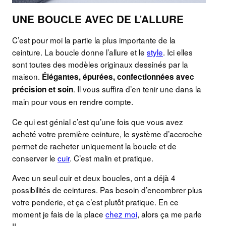
UNE BOUCLE AVEC DE L’ALLURE
C’est pour moi la partie la plus importante de la
ceinture. La boucle donne l’allure et le
style
. Ici elles
sont toutes des modèles originaux dessinés par la
maison.
Élégantes, épurées, confectionnées avec
. Il vous suffira d’en tenir une dans la
précision et soin
main pour vous en rendre compte.
Ce qui est génial c’est qu’une fois que vous avez
acheté votre première ceinture, le système d’accroche
permet de racheter uniquement la boucle et de
conserver le
cuir
. C’est malin et pratique.
Avec un seul cuir et deux boucles, ont a déjà 4
possibilités de ceintures. Pas besoin d’encombrer plus
votre penderie, et ça c’est plutôt pratique. En ce
moment je fais de la place
chez moi
, alors ça me parle
!!