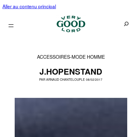
Aller au contenu principal
Recherc
ACCESSOIRES
-
MODE HOMME
J.HOPENSTAND
PAR
ARNAUD CHANTELOUP
LE 08/02/2017