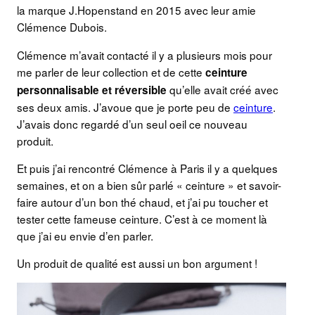
la marque J.Hopenstand en 2015 avec leur amie
Clémence Dubois.
Clémence m’avait contacté il y a plusieurs mois pour
me parler de leur collection et de cette
ceinture
qu’elle avait créé avec
personnalisable et réversible
ses deux amis. J’avoue que je porte peu de
ceinture
.
J’avais donc regardé d’un seul oeil ce nouveau
produit.
Et puis j’ai rencontré Clémence à Paris il y a quelques
semaines, et on a bien sûr parlé « ceinture » et savoir-
faire autour d’un bon thé chaud, et j’ai pu toucher et
tester cette fameuse ceinture. C’est à ce moment là
que j’ai eu envie d’en parler.
Un produit de qualité est aussi un bon argument !