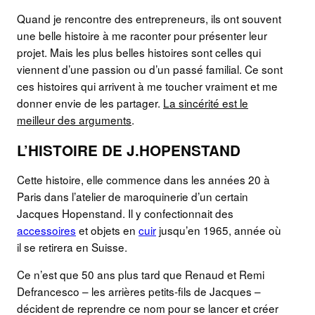
Quand je rencontre des entrepreneurs, ils ont souvent
une belle histoire à me raconter pour présenter leur
projet. Mais les plus belles histoires sont celles qui
viennent d’une passion ou d’un passé familial. Ce sont
ces histoires qui arrivent à me toucher vraiment et me
donner envie de les partager.
La sincérité est le
meilleur des arguments
.
L’HISTOIRE DE J.HOPENSTAND
Cette histoire, elle commence dans les années 20 à
Paris dans l’atelier de maroquinerie d’un certain
Jacques Hopenstand. Il y confectionnait des
accessoires
et objets en
cuir
jusqu’en 1965, année où
il se retirera en Suisse.
Ce n’est que 50 ans plus tard que Renaud et Remi
Defrancesco – les arrières petits-fils de Jacques –
décident de reprendre ce nom pour se lancer et créer