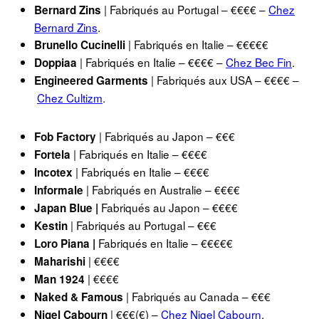
| Fabriqués au Portugal – €€€€ –
Chez
Bernard Zins
Bernard Zins
.
| Fabriqués en Italie – €€€€€
Brunello Cucinelli
| Fabriqués en Italie – €€€€ –
Chez Bec Fin
.
Doppiaa
| Fabriqués aux USA – €€€€ –
Engineered Garments
Chez Cultizm
.
| Fabriqués au Japon – €€€
Fob Factory
| Fabriqués en Italie – €€€€
Fortela
| Fabriqués en Italie – €€€€
Incotex
| Fabriqués en Australie – €€€€
Informale
Fabriqués au Japon – €€€€
Japan Blue |
| Fabriqués au Portugal – €€€
Kestin
Fabriqués en Italie – €€€€€
Loro Piana |
| €€€€
Maharishi
| €€€€
Man 1924
| Fabriqués au Canada – €€€
Naked & Famous
| €€€(€) –
Chez Nigel Cabourn
.
Nigel Cabourn