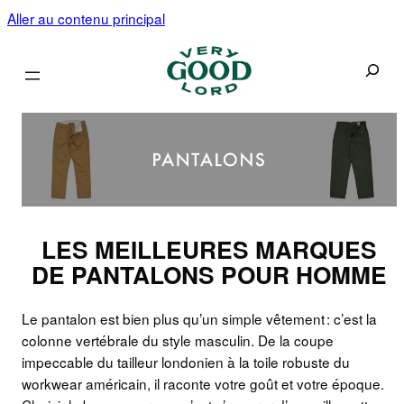
Aller au contenu principal
Recherc
LES MEILLEURES MARQUES
DE PANTALONS POUR HOMME
Le pantalon est bien plus qu’un simple vêtement : c’est la
colonne vertébrale du style masculin. De la coupe
impeccable du tailleur londonien à la toile robuste du
workwear américain, il raconte votre goût et votre époque.