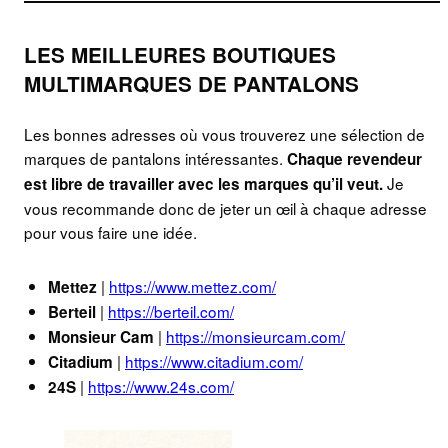
LES MEILLEURES BOUTIQUES
MULTIMARQUES DE PANTALONS
Les bonnes adresses où vous trouverez une sélection de
marques de pantalons intéressantes.
Chaque revendeur
Je
est libre de travailler avec les marques qu’il veut.
vous recommande donc de jeter un œil à chaque adresse
pour vous faire une idée.
|
https://www.mettez.com/
Mettez
|
https://berteil.com/
Berteil
|
https://monsieurcam.com/
Monsieur Cam
|
https://www.citadium.com/
Citadium
|
https://www.24s.com/
24S