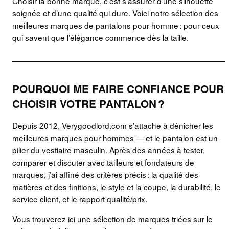
Choisir la bonne marque, c’est s’assurer d’une silhouette
soignée et d’une qualité qui dure. Voici notre sélection des
meilleures marques de pantalons pour homme : pour ceux
qui savent que l’élégance commence dès la taille.
POURQUOI ME FAIRE CONFIANCE POUR
CHOISIR VOTRE PANTALON ?
Depuis 2012, Verygoodlord.com s’attache à dénicher les
meilleures marques pour hommes — et le pantalon est un
pilier du vestiaire masculin. Après des années à tester,
comparer et discuter avec tailleurs et fondateurs de
marques, j’ai affiné des critères précis : la qualité des
matières et des finitions, le style et la coupe, la durabilité, le
service client, et le rapport qualité/prix.
Vous trouverez ici une sélection de marques triées sur le