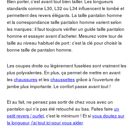
Bien porter, c’est avant tout bien tailler. Les longueurs
standards comme L30, L32 ou L34 influencent le tombé et
permettent des revers élégants. La taille pantalon homme
et la correspondance taille pantalon homme varient selon
les marques : il faut toujours vérifier un guide taille pantalon
homme et essayer avant d’acheter. Mesurez votre tour de
taille au niveau habituel de port : c’est la clé pour choisir la
bonne taille de pantalon homme.
Les coupes droite ou légèrement fuselées sont vraiment les
plus polyvalentes. En plus, ça permet de mettre en avant
les
chaussures
et les
chaussettes
grâce à l’ouverture de
jambe plus importante. Le confort passe avant tout !
Et au fait, ne pensez pas sortir de chez vous avec un
pantalon qui n’a pas été retouché au bas. Faites faire
un
petit revers / ourlet
, c’est le minimum ! Et si
vous doutez sur
la longueur, j’ai tout ici pour vous aider
.