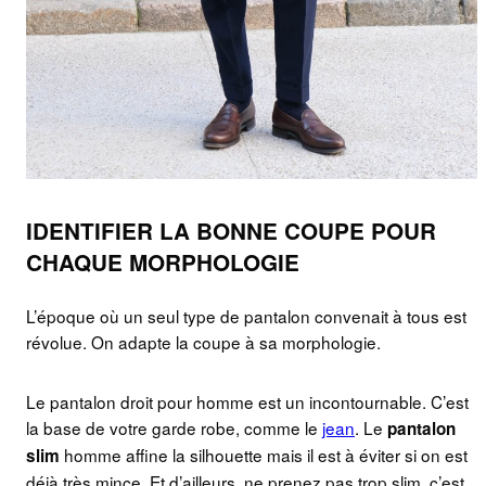
IDENTIFIER LA BONNE COUPE POUR
CHAQUE MORPHOLOGIE
L’époque où un seul type de pantalon convenait à tous est
révolue. On adapte la coupe à sa morphologie.
Le pantalon droit pour homme est un incontournable. C’est
la base de votre garde robe, comme le
jean
. Le
pantalon
homme affine la silhouette mais il est à éviter si on est
slim
déjà très mince. Et d’ailleurs, ne prenez pas trop slim, c’est