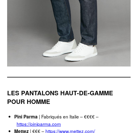
LES PANTALONS HAUT-DE-GAMME
POUR HOMME
| Fabriqués en Italie – €€€€ –
Pini Parma
https://piniparma.com
| €€€ –
https://www.mettez.com/
Mettez