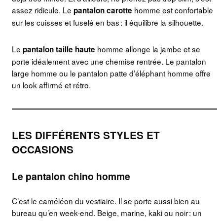
assez ridicule. Le
homme est confortable
pantalon carotte
sur les cuisses et fuselé en bas : il équilibre la silhouette.
Le
homme allonge la jambe et se
pantalon taille haute
porte idéalement avec une chemise rentrée. Le pantalon
large homme ou le pantalon patte d’éléphant homme offre
un look affirmé et rétro.
LES DIFFÉRENTS STYLES ET
OCCASIONS
Le pantalon chino homme
C’est le caméléon du vestiaire. Il se porte aussi bien au
bureau qu’en week-end. Beige, marine, kaki ou noir : un