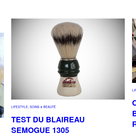
LI
LIFESTYLE
, 
SOINS & BEAUTÉ
TEST DU BLAIREAU
SEMOGUE 1305