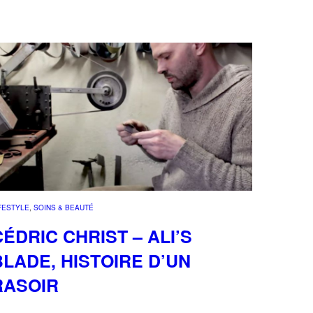
FESTYLE
, 
SOINS & BEAUTÉ
CÉDRIC CHRIST – ALI’S
BLADE, HISTOIRE D’UN
RASOIR