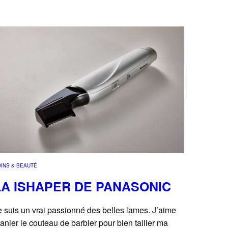
INS & BEAUTÉ
LA ISHAPER DE PANASONIC
e suis un vrai passionné des belles lames. J’aime
anier le couteau de barbier pour bien tailler ma