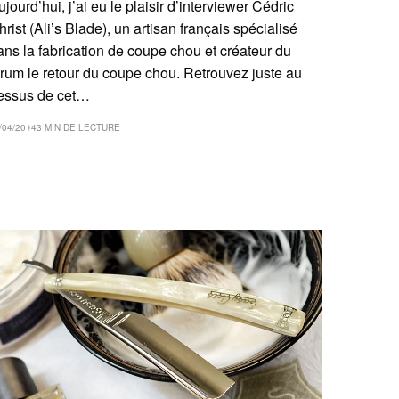
ujourd’hui, j’ai eu le plaisir d’interviewer Cédric
hrist (Ali’s Blade), un artisan français spécialisé
ans la fabrication de coupe chou et créateur du
orum le retour du coupe chou. Retrouvez juste au
essus de cet…
/04/2014
3 MIN DE LECTURE