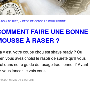
INS & BEAUTÉ
, 
VIDEOS DE CONSEILS POUR HOMME
COMMENT FAIRE UNE BONNE
MOUSSE À RASER ?
a y est, votre coupe chou est shave ready ? Ou
ien vous avez choisi le rasoir de sûreté qu’il vous
aut dans notre guide du rasage traditionnel ? Avant
e vous lancer, je vais vous…
/01/2014
6 MIN DE LECTURE