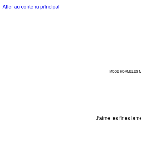
Aller au contenu principal
MODE HOMME
LES 
J'aime les fines lam