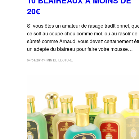
10 BLAIREAUX A MOINS DE
20€
Si vous êtes un amateur de rasage traditionnel, qu
ce soit au coupe-chou comme moi, ou au rasoir de
sûreté comme Arnaud, vous devez certainement êt
un adepte du blaireau pour faire votre mousse…
04/04/2017
4 MIN DE LECTURE