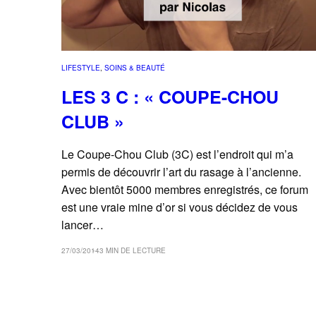
LIFESTYLE
, 
SOINS & BEAUTÉ
LES 3 C : « COUPE-CHOU
CLUB »
Le Coupe-Chou Club (3C) est l’endroit qui m’a
permis de découvrir l’art du rasage à l’ancienne.
Avec bientôt 5000 membres enregistrés, ce forum
est une vraie mine d’or si vous décidez de vous
lancer…
27/03/2014
3 MIN DE LECTURE