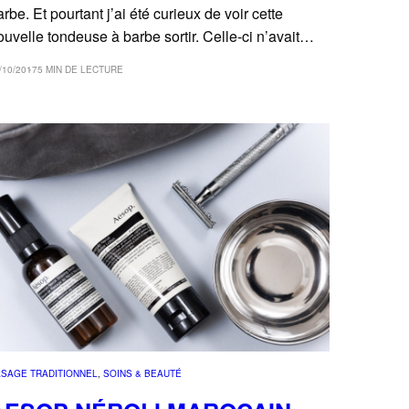
arbe. Et pourtant j’ai été curieux de voir cette
ouvelle tondeuse à barbe sortir. Celle-ci n’avait…
/10/2017
5 MIN DE LECTURE
SAGE TRADITIONNEL
, 
SOINS & BEAUTÉ