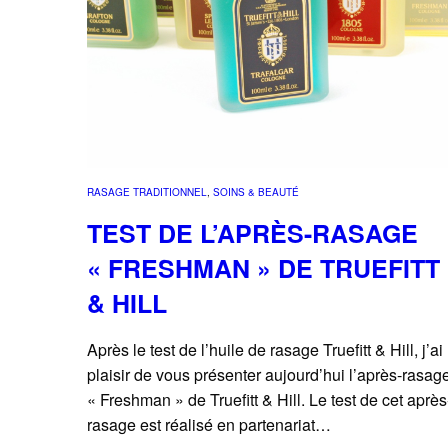
RASAGE TRADITIONNEL
, 
SOINS & BEAUTÉ
TEST DE L’APRÈS-RASAGE
« FRESHMAN » DE TRUEFITT
& HILL
Après le test de l’huile de rasage Truefitt & Hill, j’ai 
plaisir de vous présenter aujourd’hui l’après-rasag
« Freshman » de Truefitt & Hill. Le test de cet après
rasage est réalisé en partenariat…