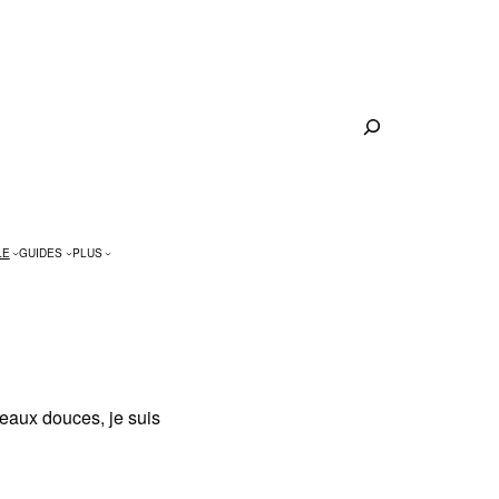
Rechercher
LE
GUIDES
PLUS
peaux douces, je suis