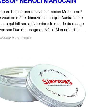
AESOP NÉROLI MAROCAIN
ujourd’hui, on prend l’avion direction Melbourne !
e vous emmène découvrir la marque Australienne
esop qui fait son arrivée dans le monde du rasage
vec son Duo de rasage au Néroli Marocain. 1. La…
/06/2016
5 MIN DE LECTURE