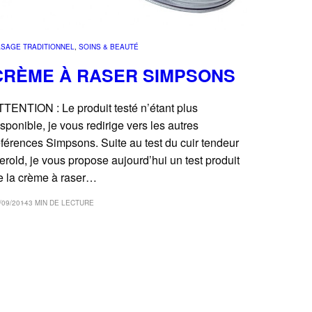
SAGE TRADITIONNEL
, 
SOINS & BEAUTÉ
CRÈME À RASER SIMPSONS
TTENTION : Le produit testé n’étant plus
isponible, je vous redirige vers les autres
éférences Simpsons. Suite au test du cuir tendeur
erold, je vous propose aujourd’hui un test produit
e la crème à raser…
/09/2014
3 MIN DE LECTURE