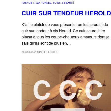
RASAGE TRADITIONNEL
, 
SOINS & BEAUTÉ
CUIR SUR TENDEUR HEROLD
K’ai le plaisir de vous présenter un test produit du
cuir sur tendeur à vis Herold. Ce cuir saura faire
plaisir à tous les coupe-chouteux amateurs dont je
sais qu’ils sont de plus en…
22/07/2014
3 MIN DE LECTURE