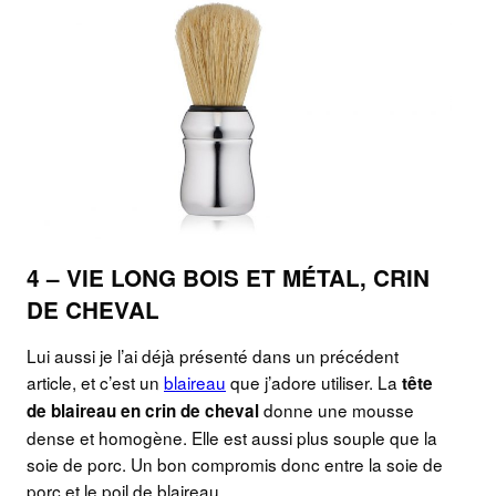
4 – VIE LONG BOIS ET MÉTAL, CRIN
DE CHEVAL
Lui aussi je l’ai déjà présenté dans un précédent
article, et c’est un
blaireau
que j’adore utiliser. La
tête
donne une mousse
de blaireau en crin de cheval
dense et homogène. Elle est aussi plus souple que la
soie de porc. Un bon compromis donc entre la soie de
porc et le poil de blaireau.