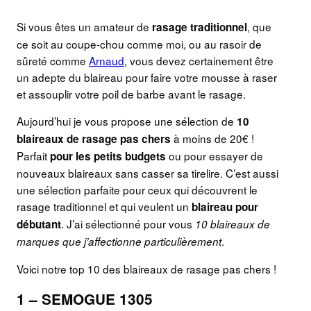
Si vous êtes un amateur de
, que
rasage traditionnel
ce soit au coupe-chou comme moi, ou au rasoir de
sûreté comme
Arnaud
, vous devez certainement être
un adepte du blaireau pour faire votre mousse à raser
et assouplir votre poil de barbe avant le rasage.
Aujourd’hui je vous propose une sélection de
10
à moins de 20€ !
blaireaux de rasage pas chers
Parfait
ou pour essayer de
pour les petits budgets
nouveaux blaireaux sans casser sa tirelire. C’est aussi
une sélection parfaite pour ceux qui découvrent le
rasage traditionnel et qui veulent un
blaireau pour
. J’ai sélectionné pour vous
débutant
10 blaireaux de
.
marques que j’affectionne particulièrement
Voici notre top 10 des blaireaux de rasage pas chers !
1 – SEMOGUE 1305