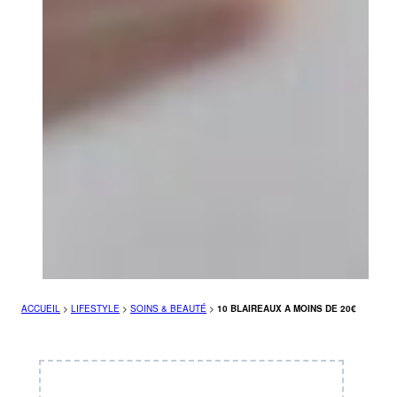
ACCUEIL
>
LIFESTYLE
>
SOINS & BEAUTÉ
>
10 BLAIREAUX A MOINS DE 20€