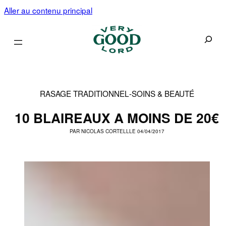
Aller au contenu principal
Recherc
RASAGE TRADITIONNEL
-
SOINS & BEAUTÉ
10 BLAIREAUX A MOINS DE 20€
PAR
NICOLAS CORTELL
LE 04/04/2017