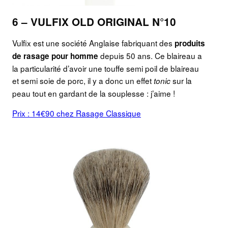
6 – VULFIX OLD ORIGINAL N°10
Vulfix est une société Anglaise fabriquant des
produits
depuis 50 ans. Ce blaireau a
de rasage pour homme
la particularité d’avoir une touffe semi poil de blaireau
et semi soie de porc, il y a donc un effet
sur la
tonic
peau tout en gardant de la souplesse : j’aime !
Prix : 14€90 chez Rasage Classique