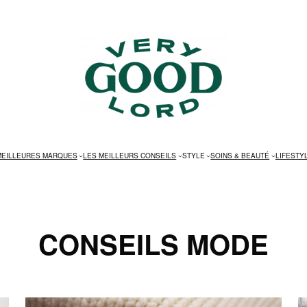
MEILLEURES MARQUES
LES MEILLEURS CONSEILS
STYLE
SOINS & BEAUTÉ
LIFESTY
CONSEILS MODE