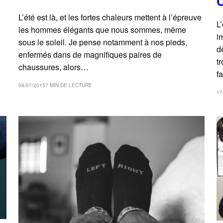
L’été est là, et les fortes chaleurs mettent à l’épreuve
L
les hommes élégants que nous sommes, même
i
sous le soleil. Je pense notamment à nos pieds,
d
enfermés dans de magnifiques paires de
t
chaussures, alors…
f
08/07/2015
7 MIN DE LECTURE
17