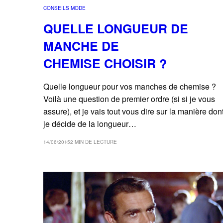
CONSEILS MODE
QUELLE LONGUEUR DE
MANCHE DE
CHEMISE CHOISIR ?
Quelle longueur pour vos manches de chemise ?
Voilà une question de premier ordre (si si je vous
assure), et je vais tout vous dire sur la manière don
je décide de la longueur…
14/06/2015
2 MIN DE LECTURE