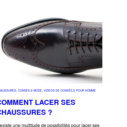
HAUSSURES
, 
CONSEILS MODE
, 
VIDEOS DE CONSEILS POUR HOMME
COMMENT LACER SES
CHAUSSURES ?
l existe une multitude de possibilités pour lacer ses