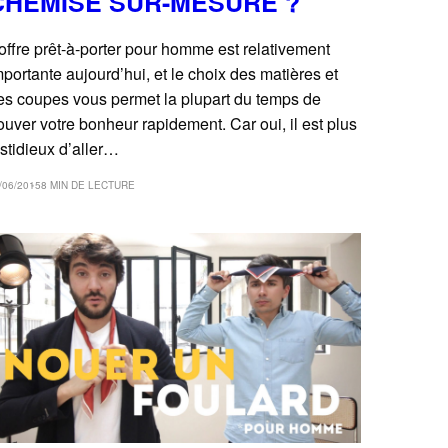
CHEMISE SUR-MESURE ?
’offre prêt-à-porter pour homme est relativement
mportante aujourd’hui, et le choix des matières et
es coupes vous permet la plupart du temps de
rouver votre bonheur rapidement. Car oui, il est plus
astidieux d’aller…
/06/2015
8 MIN DE LECTURE