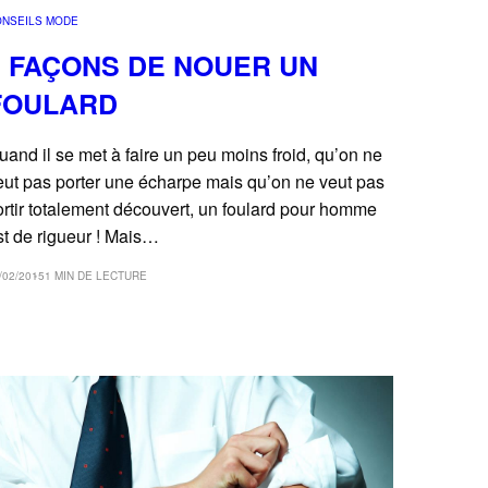
ONSEILS MODE
6 FAÇONS DE NOUER UN
FOULARD
uand il se met à faire un peu moins froid, qu’on ne
eut pas porter une écharpe mais qu’on ne veut pas
ortir totalement découvert, un foulard pour homme
st de rigueur ! Mais…
/02/2015
1 MIN DE LECTURE