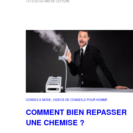
14/12/2015
4 MIN DE LECTURE
CONSEILS MODE
, 
VIDEOS DE CONSEILS POUR HOMME
COMMENT BIEN REPASSER
UNE CHEMISE ?