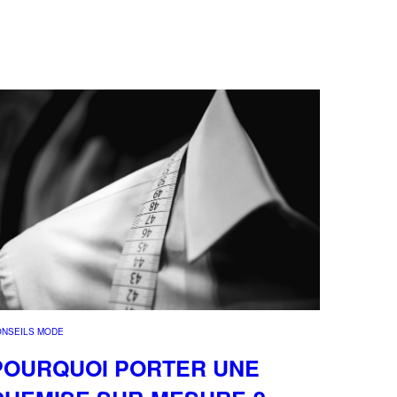
ONSEILS MODE
POURQUOI PORTER UNE