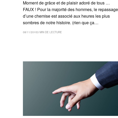
Moment de grâce et de plaisir adoré de tous …
FAUX ! Pour la majorité des hommes, le repassage
d’une chemise est associé aux heures les plus
sombres de notre histoire. (rien que ça…
08/11/2015
3 MIN DE LECTURE