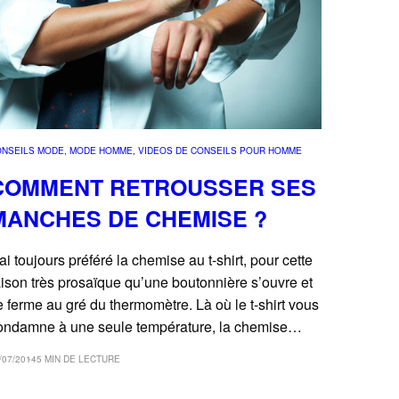
ONSEILS MODE
, 
MODE HOMME
, 
VIDEOS DE CONSEILS POUR HOMME
COMMENT RETROUSSER SES
MANCHES DE CHEMISE ?
’ai toujours préféré la chemise au t-shirt, pour cette
aison très prosaïque qu’une boutonnière s’ouvre et
e ferme au gré du thermomètre. Là où le t-shirt vous
ondamne à une seule température, la chemise…
/07/2014
5 MIN DE LECTURE