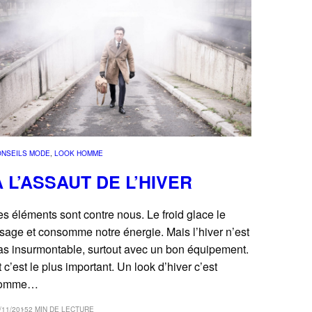
ONSEILS MODE
, 
LOOK HOMME
À L’ASSAUT DE L’HIVER
es éléments sont contre nous. Le froid glace le
isage et consomme notre énergie. Mais l’hiver n’est
as insurmontable, surtout avec un bon équipement.
t c’est le plus important. Un look d’hiver c’est
omme…
/11/2015
2 MIN DE LECTURE