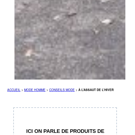
ACCUEIL
>
MODE HOMME
>
CONSEILS MODE
>
À L’ASSAUT DE L’HIVER