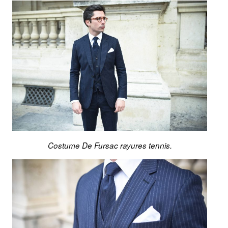
Costume De Fursac rayures tennis.