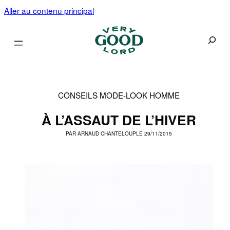
Aller au contenu principal
Recherc
CONSEILS MODE
-
LOOK HOMME
À L’ASSAUT DE L’HIVER
PAR
ARNAUD CHANTELOUP
LE 29/11/2015