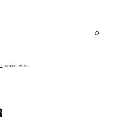
Rechercher
LE
GUIDES
PLUS
R