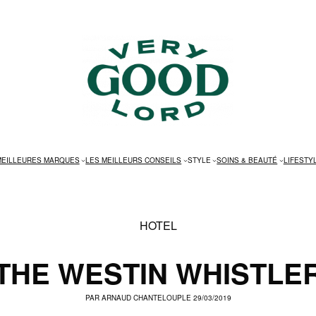
MEILLEURES MARQUES
LES MEILLEURS CONSEILS
STYLE
SOINS & BEAUTÉ
LIFESTY
HOTEL
THE WESTIN WHISTLE
PAR
ARNAUD CHANTELOUP
LE 29/03/2019