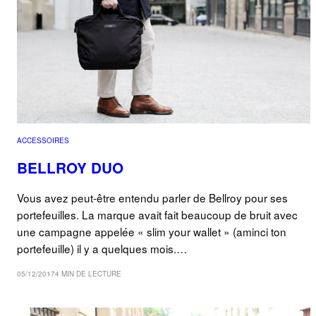
ACCESSOIRES
BELLROY DUO
Vous avez peut-être entendu parler de Bellroy pour ses
portefeuilles. La marque avait fait beaucoup de bruit avec
une campagne appelée « slim your wallet » (aminci ton
portefeuille) il y a quelques mois.…
05/12/2017
4 MIN DE LECTURE