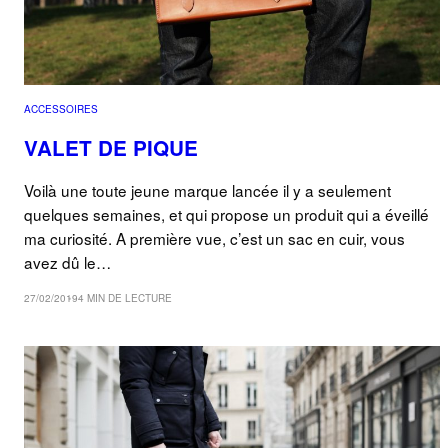
ACCESSOIRES
VALET DE PIQUE
Voilà une toute jeune marque lancée il y a seulement
quelques semaines, et qui propose un produit qui a éveillé
ma curiosité. A première vue, c’est un sac en cuir, vous
avez dû le…
27/02/2019
4 MIN DE LECTURE