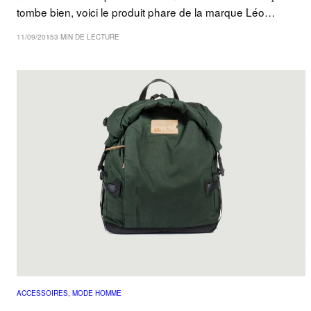
tombe bien, voici le produit phare de la marque Léo…
11/09/2015
3 MIN DE LECTURE
ACCESSOIRES
, 
MODE HOMME