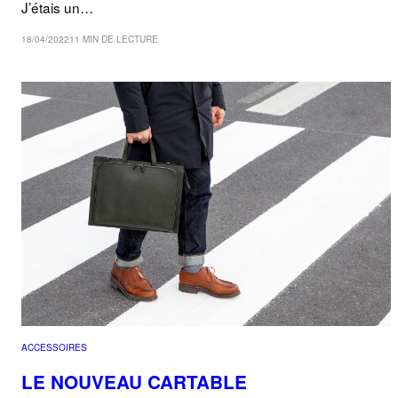
J’étais un…
18/04/2022
11 MIN DE LECTURE
ACCESSOIRES
LE NOUVEAU CARTABLE