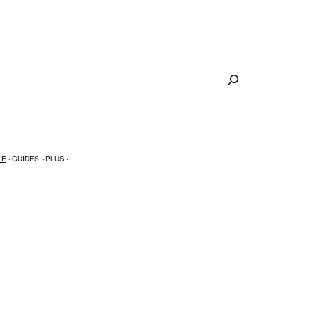
Rechercher
LE
GUIDES
PLUS