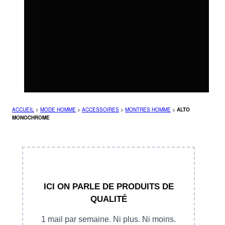
ACCUEIL
>
MODE HOMME
>
ACCESSOIRES
>
MONTRES HOMME
>
ALTO
MONOCHROME