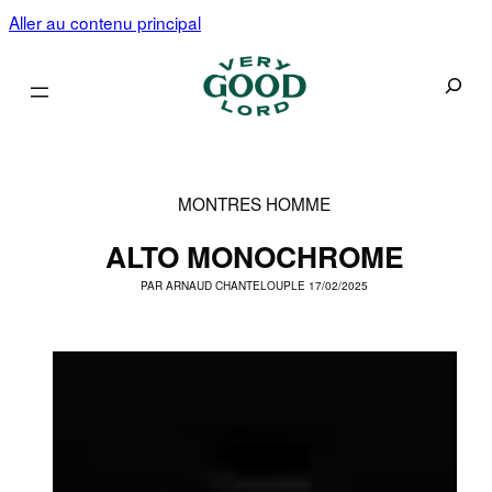
Aller au contenu principal
Recherc
MONTRES HOMME
ALTO MONOCHROME
PAR
ARNAUD CHANTELOUP
LE 17/02/2025