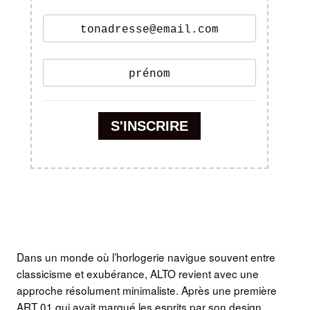
Dans un monde où l’horlogerie navigue souvent entre
classicisme et exubérance, ALTO revient avec une
approche résolument minimaliste. Après une première
ART 01 qui avait marqué les esprits par son design