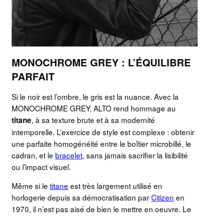
MONOCHROME GREY : L’ÉQUILIBRE
PARFAIT
Si le noir est l’ombre, le gris est la nuance. Avec la
MONOCHROME GREY, ALTO rend hommage au
, à sa texture brute et à sa modernité
titane
intemporelle. L’exercice de style est complexe : obtenir
une parfaite homogénéité entre le boîtier microbillé, le
cadran, et le
bracelet
, sans jamais sacrifier la lisibilité
ou l’impact visuel.
Même si le
titane
est très largement utilisé en
horlogerie depuis sa démocratisation par
Citizen
en
1970, il n’est pas aisé de bien le mettre en oeuvre. Le