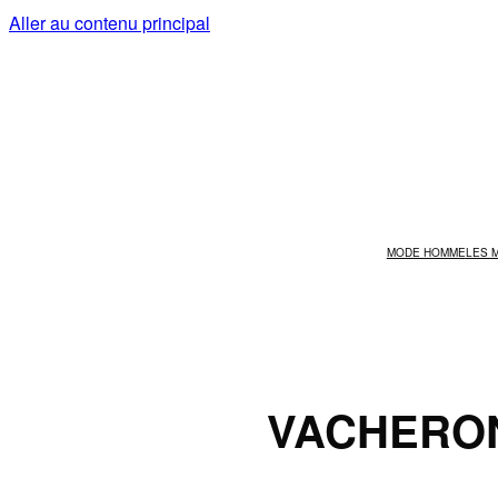
Aller au contenu principal
MODE HOMME
LES 
VACHERON