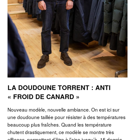
LA DOUDOUNE TORRENT : ANTI
« FROID DE CANARD »
Nouveau modèle, nouvelle ambiance. On est ici sur
une doudoune taillée pour résister à des températures
beaucoup plus fraîches. Quand les température
chutent drastiquement, ce modèle se montre très
efficace, permettant d’être à l’aise jusqu’à -15 degrés.