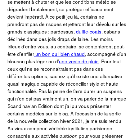
se mettent à chuter et que les conditions météo se
dégradent brutalement, se protéger efficacement
devient impératif. À ce petit jeu là, certains ne
prendront pas de risques et jetteront leur dévolu sur les
grands classiques : pardessus,
duffle-coats
, cabans
déclinés dans des jolis draps de laine. Les moins
frileux d’entre vous, au contraire, se contenteront peut-
être d’enfiler
un bon pull bien chaud
, accompagné d’un
blouson plus léger ou d’
une veste de pluie
. Pour tout
ceux qui ne se reconnaitraient pas dans ces
différentes options, sachez qu’il existe une alternative
quasi magique capable de réconcilier style et haute
fonctionnalité. Pas la peine de faire durer un suspens
qui n’en est pas vraiment un, on va parler de la marque
Scandinavian Edition dont j’ai pu vous présenter
certains modèles sur le blog. À l’occasion de la sortie
de la nouvelle collection hiver 2021, je me suis rendu
Au vieux campeur, véritable institution parisienne
consacrée aux activités
, pour vous présenter
outdoor