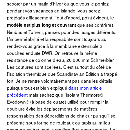
scooter par un matin d’hiver ou que vous le portiez
pendant vos vacances en Islande, vous serez
protégés efficacement. Tout d’abord, point évident,
le
que ses confrères
modèle est plus long et couvrant
Nimbus et Torrent, pensés pour des usages différents.
L’imperméabilité et la respirabilité sont toujours au
rendez-vous grâce à la membrane extensible 2
couches enduite DWR. On retrouve la même
résistance de colonne d’eau, 20 000 mm Schmerbler.
Les coutures sont scellées. C’est surtout du côté de
l’isolation thermique que Scandinavian Edition a frappé
fort. Je ne rentre volontairement pas dans les détails
puisque tout est bien expliqué
dans mon article
précédent
mais sachez que l’isolant Thermore®
Evodown® (à base de ouate) utilisé pour remplir la
doublure évite les déplacements de matières
responsables des déperditions de chaleur puisqu’il se
présente sous forme de rouleaux ou tapis au milieu
desquels se trouvent la matière libre emprisonnée. Le