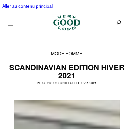
Aller au contenu principal
Recherc
MODE HOMME
SCANDINAVIAN EDITION HIVER
2021
PAR
ARNAUD CHANTELOUP
LE 03/11/2021