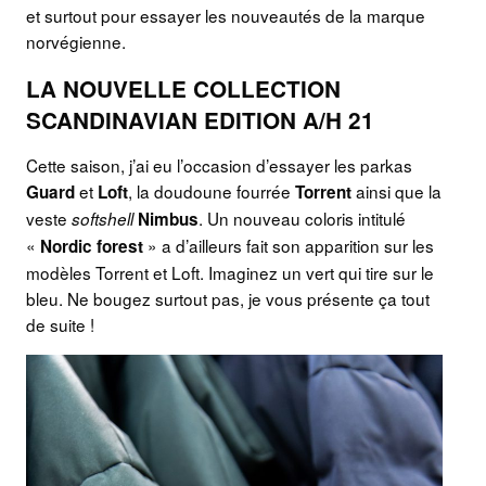
et surtout pour essayer les nouveautés de la marque
norvégienne.
LA NOUVELLE COLLECTION
SCANDINAVIAN EDITION A/H 21
Cette saison, j’ai eu l’occasion d’essayer les parkas
et
, la doudoune fourrée
ainsi que la
Guard
Loft
Torrent
veste
. Un nouveau coloris intitulé
softshell
Nimbus
«
» a d’ailleurs fait son apparition sur les
Nordic forest
modèles Torrent et Loft. Imaginez un vert qui tire sur le
bleu. Ne bougez surtout pas, je vous présente ça tout
de suite !