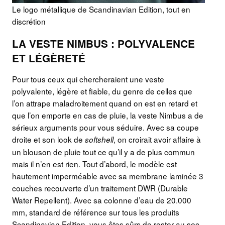
Le logo métallique de Scandinavian Edition, tout en
discrétion
LA VESTE NIMBUS : POLYVALENCE
ET LÉGÈRETÉ
Pour tous ceux qui chercheraient une veste
polyvalente, légère et fiable, du genre de celles que
l’on attrape maladroitement quand on est en retard et
que l’on emporte en cas de pluie, la veste Nimbus a de
sérieux arguments pour vous séduire. Avec sa coupe
droite et son look de
, on croirait avoir affaire à
softshell
un blouson de pluie tout ce qu’il y a de plus commun
mais il n’en est rien. Tout d’abord, le modèle est
hautement imperméable avec sa membrane laminée 3
couches recouverte d’un traitement DWR (Durable
Water Repellent). Avec sa colonne d’eau de 20.000
mm, standard de référence sur tous les produits
Scandinavian Edition, vous êtes sûrs de rester au sec,