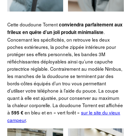
Cette doudoune Torrent
conviendra parfaitement aux
.
frileux en quête d’un joli produit minimaliste
Concernant les spécificités, on retrouve les deux
poches extérieures, la poche zippée intérieure pour
protéger ses effets personnels, les bandes 3M
réfléchissantes déployables ainsi qu’une capuche
protectrice réglable. Contrairement au modèle Nimbus,
les manches de la doudoune se terminent par des
bords-côtes équipés d’un trou vous permettant
d’utiliser votre téléphone à l’aide du pouce. La coupe
quant à elle est ajustée, pour conserver au maximum
la chaleur corporelle. La doudoune Torrent est affichée
à
en bleu et en « vert forêt »
sur le site du vieux
595 €
campeur
.