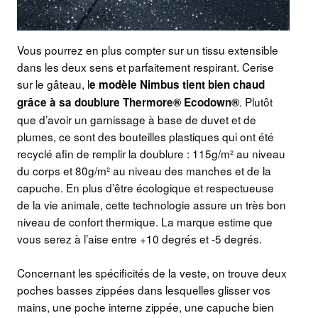
Vous pourrez en plus compter sur un tissu extensible
dans les deux sens et parfaitement respirant. Cerise
sur le gâteau, l
e modèle Nimbus tient bien chaud
. Plutôt
grâce à sa doublure Thermore® Ecodown®
que d’avoir un garnissage à base de duvet et de
plumes, ce sont des bouteilles plastiques qui ont été
recyclé afin de remplir la doublure : 115g/m² au niveau
du corps et 80g/m² au niveau des manches et de la
capuche. En plus d’être écologique et respectueuse
de la vie animale, cette technologie assure un très bon
niveau de confort thermique. La marque estime que
vous serez à l’aise entre +10 degrés et -5 degrés.
Concernant les spécificités de la veste, on trouve deux
poches basses zippées dans lesquelles glisser vos
mains, une poche interne zippée, une capuche bien