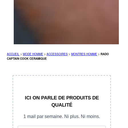
ACCUEIL
>
MODE HOMME
>
ACCESSOIRES
>
MONTRES HOMME
>
RADO
CAPTAIN COOK CERAMIQUE