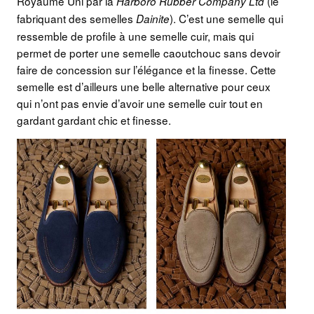
Royaume Uni par la
(le
Harboro Rubber Company Ltd
fabriquant des semelles
). C’est une semelle qui
Dainite
ressemble de profile à une semelle cuir, mais qui
permet de porter une semelle caoutchouc sans devoir
faire de concession sur l’élégance et la finesse. Cette
semelle est d’ailleurs une belle alternative pour ceux
qui n’ont pas envie d’avoir une semelle cuir tout en
gardant gardant chic et finesse.