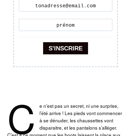
C
e n’est pas un secret, ni une surprise,
l’été arrive ! Les pieds vont commencer
à se dénuder, les chaussettes vont
disparaitre, et les pantalons s’alléger.
C’est à ce moment que les boots laissent la place aux