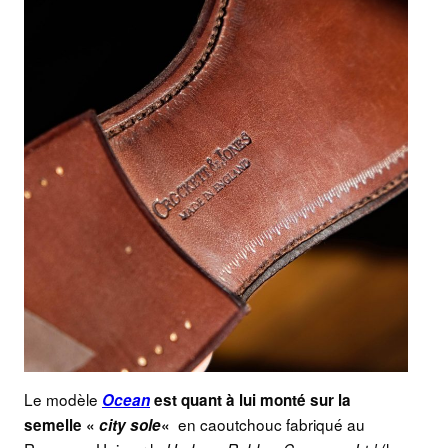
Le modèle
Ocean
est quant à lui monté sur la
en caoutchouc fabriqué au
semelle «
city sole
«