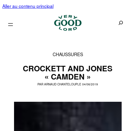
Aller au contenu principal
Recherc
CHAUSSURES
CROCKETT AND JONES
« CAMDEN »
PAR
ARNAUD CHANTELOUP
LE 04/06/2019