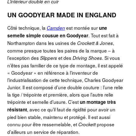
L’intérieur doublé en cuir
UN GOODYEAR MADE IN ENGLAND
Côté technique, la
est montée sur
Camden
une
. Tout est fait à
semelle simple cousue en Goodyear
Northampton dans les usines de
,
Crockett & Jones
comme presque toutes les paires de la marque – à
l’exception des
et des
. Si vous
Slippers
Driving Shoes
n’êtes pas familier de ce type de montage, il est appelé
« Goodyear » en référence à l’inventeur de
l’industrialisation de cette technique, Charles Goodyear
Junior. Il est composé d’une double couture : l’une relie
la tige / trépointe et première, alors que l’autre relie
trépointe et semelle d’usure. C’est
un montage très
, avec ce qu’il faut de rigidité pour avoir un
résistant
pied bien stable, maintenu et protégé. Il est aussi
connu pour être ressemelable, et
propose
Crockett
d’ailleurs un service de réparation.