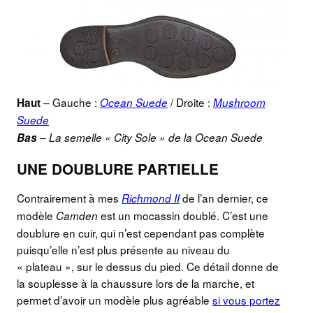
– Gauche :
/ Droite :
Haut
Ocean Suede
Mushroom
Suede
Bas
– La semelle « City Sole » de la Ocean Suede
UNE DOUBLURE PARTIELLE
Contrairement à mes
de l’an dernier, ce
Richmond I
I
modèle
est un mocassin doublé. C’est une
Camden
doublure en cuir, qui n’est cependant pas complète
puisqu’elle n’est plus présente au niveau du
« plateau », sur le dessus du pied. Ce détail donne de
la souplesse à la chaussure lors de la marche, et
permet d’avoir un modèle plus agréable
si vous portez