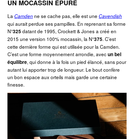
UN MOCASSIN ÉPURÉ
La
ne se cache pas, elle est une
Camden
Cavendish
qui aurait perdue ses pampilles. En reprenant sa forme
N°
datant de 1995, Crockett & Jones a créé en
325
2015 une version 100% mocassin, la N°
. C’est
375
cette dernière forme qui est utilisée pour la Camden.
C’est une forme moyennement arrondie, avec
un bel
, qui donne à la fois un pied élancé, sans pour
équilibre
autant lui apporter trop de longueur. Le bout confère
un bon espace aux orteils mais garde une certaine
finesse.