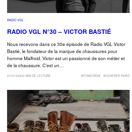
RADIO VGL
RADIO VGL N°30 – VICTOR BASTIÉ
Nous recevons dans ce 30e épisode de Radio VGL Victor
Bastié, le fondateur de la marque de chaussures pour
homme Malfroid. Victor est un passionné de son métier et
de la chaussure. C’est un…
27/07/2023
2 MIN DE LECTURE
SPONSORISÉ · BUCHERER PARIS