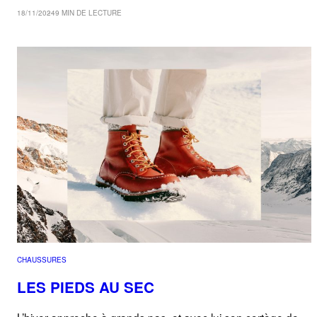
18/11/2024
9 MIN DE LECTURE
CHAUSSURES
LES PIEDS AU SEC
L’hiver approche à grands pas, et avec lui son cortège de