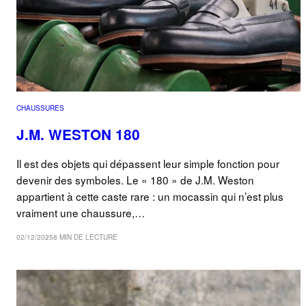
CHAUSSURES
J.M. WESTON 180
Il est des objets qui dépassent leur simple fonction pour
devenir des symboles. Le « 180 » de J.M. Weston
appartient à cette caste rare : un mocassin qui n’est plus
vraiment une chaussure,…
02/12/2025
8 MIN DE LECTURE