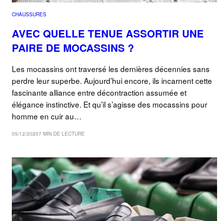
CHAUSSURES
AVEC QUELLE TENUE ASSORTIR UNE
PAIRE DE MOCASSINS ?
Les mocassins ont traversé les dernières décennies sans
perdre leur superbe. Aujourd’hui encore, ils incarnent cette
fascinante alliance entre décontraction assumée et
élégance instinctive. Et qu’il s’agisse des mocassins pour
homme en cuir au…
05/12/2025
7 MIN DE LECTURE