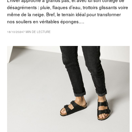
désagréments : pluie, flaques d’eau, trottoirs glissants voire
même de la neige. Bref, le terrain idéal pour transformer
nos souliers en véritables éponges.…
18/10/2024
7 MIN DE LECTURE