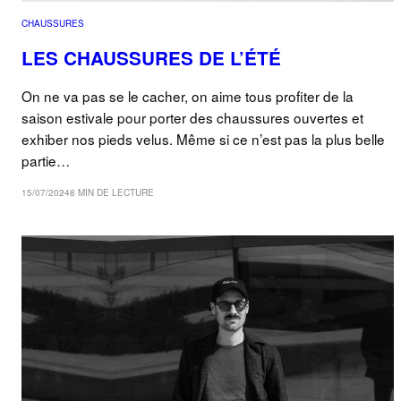
CHAUSSURES
LES CHAUSSURES DE L’ÉTÉ
On ne va pas se le cacher, on aime tous profiter de la
saison estivale pour porter des chaussures ouvertes et
exhiber nos pieds velus. Même si ce n’est pas la plus belle
partie…
15/07/2024
8 MIN DE LECTURE