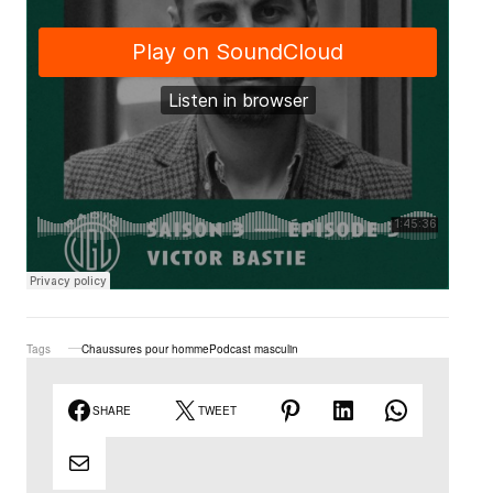
Tags
Chaussures pour homme
Podcast masculin
SHARE
TWEET