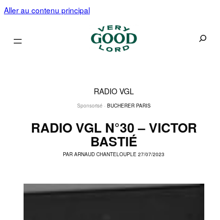
Aller au contenu principal
Recherc
RADIO VGL
Sponsorisé ·
BUCHERER PARIS
RADIO VGL N°30 – VICTOR
BASTIÉ
PAR
ARNAUD CHANTELOUP
LE 27/07/2023