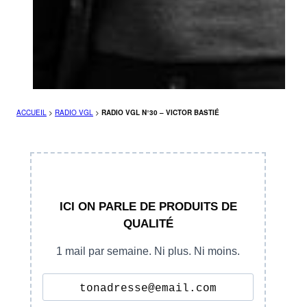
ACCUEIL
>
RADIO VGL
>
RADIO VGL N°30 – VICTOR BASTIÉ