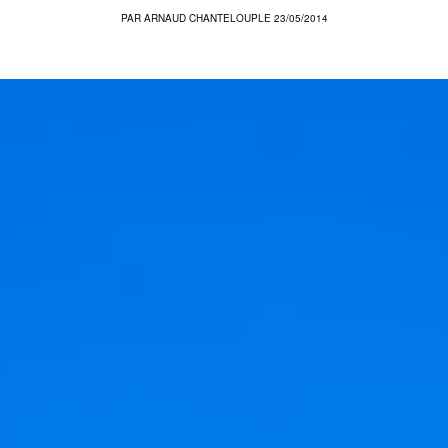
PAR
ARNAUD CHANTELOUP
LE 23/05/2014