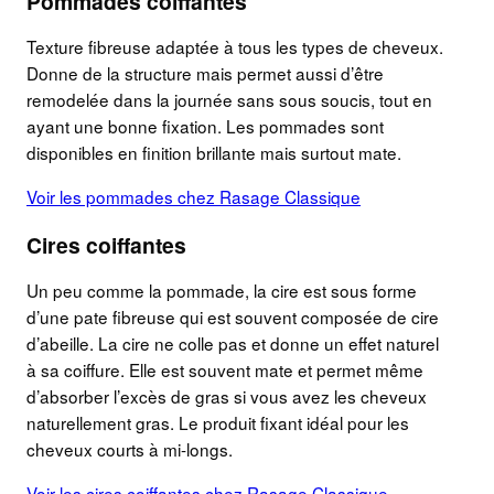
Pommades coiffantes
Texture fibreuse adaptée à tous les types de cheveux.
Donne de la structure mais permet aussi d’être
remodelée dans la journée sans sous soucis, tout en
ayant une bonne fixation. Les pommades sont
disponibles en finition brillante mais surtout mate.
Voir les pommades chez Rasage Classique
Cires coiffantes
Un peu comme la pommade, la cire est sous forme
d’une pate fibreuse qui est souvent composée de cire
d’abeille. La cire ne colle pas et donne un effet naturel
à sa coiffure. Elle est souvent mate et permet même
d’absorber l’excès de gras si vous avez les cheveux
naturellement gras. Le produit fixant idéal pour les
cheveux courts à mi-longs.
Voir les cires coiffantes chez Rasage Classique