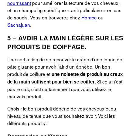
nourrissant
pour améliorer la texture de vos cheveux,
et un shampoing spécifique « anti pelliculaire » en cas
de soucis. Vous en trouverez chez
Horace
ou
Sachajuan
.
5 – AVOIR LA MAIN LÉGÈRE SUR LES
PRODUITS DE COIFFAGE.
Il ne sert à rien de se recouvrir le crâne d’une tonne de
pâte gluante pour avoir l’air d’un éphèbe. Un bon
produit de coiffure et
une noisette de produit au creux
. Si cela n’est
de la main suffisent pour bien se coiffer
pas le cas, c’est certainement que vous utilisez le
mauvais produit.
Choisir le bon produit dépend de vos cheveux et du
niveau de tenue que vous souhaitez avoir. Voici les
différents produits :