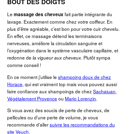
BOUT DES DOIGTS
Le
fait partie intégrante du
massage des cheveux
lavage. Exactement comme chez votre coiffeur. En
plus d’être agréable, c’est bon pour votre cuir chevelu.
En effet, ce massage détend les terminaisons
nerveuses, améliore la circulation sanguine et
l’oxygénation dans le système vasculaire capillaire, et
redonne de
. Plutôt sympa
la vigueur aux cheveux
comme conseil !
En ce moment j’utilise le
shampoing doux de chez
Horace
, qui est vraiment top mais vous pouvez aussi
faire confiance aux shampoings de chez
Sachajuan
,
Végétalement Provence
ou
Mario Lorenzin
.
Si vous avez des soucis de perte de cheveux, de
pellicules ou d’une perte de volume, je vous
recommande d’aller
suivre les recommandations du
site Veuch
.