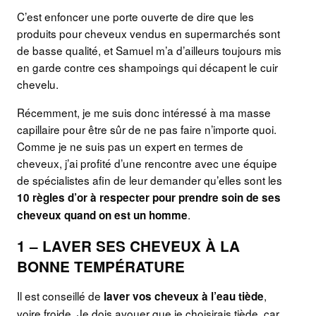
C’est enfoncer une porte ouverte de dire que les
produits pour cheveux vendus en supermarchés sont
de basse qualité, et Samuel m’a d’ailleurs toujours mis
en garde contre ces shampoings qui décapent le cuir
chevelu.
Récemment, je me suis donc intéressé à ma masse
capillaire pour être sûr de ne pas faire n’importe quoi.
Comme je ne suis pas un expert en termes de
cheveux, j’ai profité d’une rencontre avec une équipe
de spécialistes afin de leur demander qu’elles sont les
10 règles d’or à respecter pour prendre soin de ses
.
cheveux quand on est un homme
1 – LAVER SES CHEVEUX À LA
BONNE TEMPÉRATURE
Il est conseillé de
,
laver vos cheveux à l’eau tiède
voire froide. Je dois avouer que je choisirais tiède, car