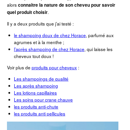
alors
connaître la nature de son cheveu pour savoir
.
quel produit choisir
Il y a deux produits que j’ai testé :
le shampoing doux de chez Horace
, parfumé aux
agrumes et à la menthe ;
l’après shampoing de chez Horace
, qui laisse les
cheveux tout doux !
Voir plus de
produits pour cheveux
:
Les shampoings de qualité
Les après shampoing
Les lotions capillaires
Les soins pour crane chauve
les produits anti-chute
les produits anti pellicules