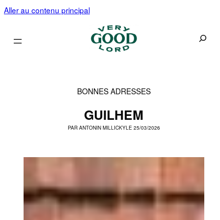
Aller au contenu principal
Recherc
BONNES ADRESSES
GUILHEM
PAR
ANTONIN MILLICKY
LE 25/03/2026