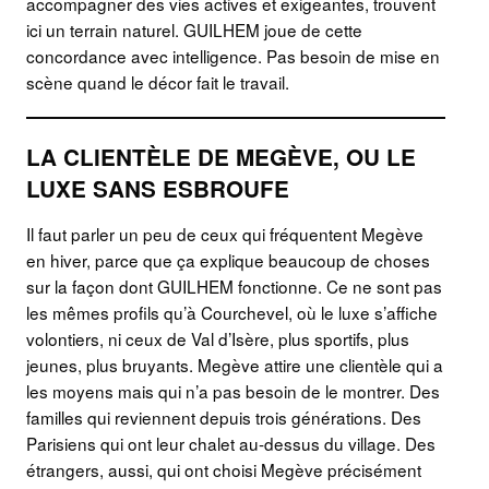
accompagner des vies actives et exigeantes, trouvent
ici un terrain naturel. GUILHEM joue de cette
concordance avec intelligence. Pas besoin de mise en
scène quand le décor fait le travail.
LA CLIENTÈLE DE MEGÈVE, OU LE
LUXE SANS ESBROUFE
Il faut parler un peu de ceux qui fréquentent Megève
en hiver, parce que ça explique beaucoup de choses
sur la façon dont GUILHEM fonctionne. Ce ne sont pas
les mêmes profils qu’à Courchevel, où le luxe s’affiche
volontiers, ni ceux de Val d’Isère, plus sportifs, plus
jeunes, plus bruyants. Megève attire une clientèle qui a
les moyens mais qui n’a pas besoin de le montrer. Des
familles qui reviennent depuis trois générations. Des
Parisiens qui ont leur chalet au-dessus du village. Des
étrangers, aussi, qui ont choisi Megève précisément