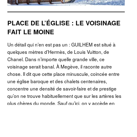
PLACE DE L’ÉGLISE : LE VOISINAGE
FAIT LE MOINE
Un détail qui n’en est pas un : GUILHEM est situé à
quelques mètres d’Hermès, de Louis Vuitton, de
Chanel. Dans n’importe quelle grande ville, ce
voisinage serait banal. À Megève, il raconte autre
chose. Il dit que cette place minuscule, coincée entre
une église baroque et des chalets centenaires,
concentre une densité de savoir-faire et de prestige
qu’on ne trouve habituellement que sur les artères les
plus chères du monde. Sauf qu’ici, on y accède en
moon boots.
La différence avec les Champs-Élysées ou la rue du
Faubourg-Saint-Honoré, c’est l’échelle. Tout est à taille