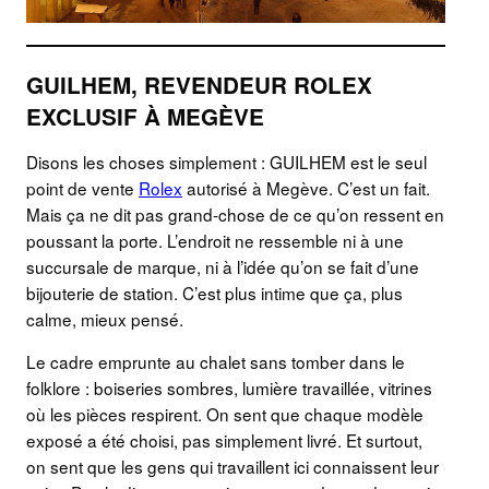
GUILHEM, REVENDEUR ROLEX
EXCLUSIF À MEGÈVE
Disons les choses simplement : GUILHEM est le seul
point de vente
Rolex
autorisé à Megève. C’est un fait.
Mais ça ne dit pas grand-chose de ce qu’on ressent en
poussant la porte. L’endroit ne ressemble ni à une
succursale de marque, ni à l’idée qu’on se fait d’une
bijouterie de station. C’est plus intime que ça, plus
calme, mieux pensé.
Le cadre emprunte au chalet sans tomber dans le
folklore : boiseries sombres, lumière travaillée, vitrines
où les pièces respirent. On sent que chaque modèle
exposé a été choisi, pas simplement livré. Et surtout,
on sent que les gens qui travaillent ici connaissent leur