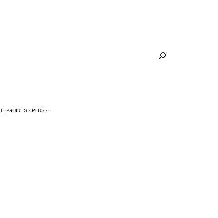
Rechercher
LE
GUIDES
PLUS