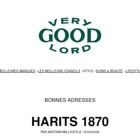
MEILLEURES MARQUES
LES MEILLEURS CONSEILS
STYLE
SOINS & BEAUTÉ
LIFESTY
BONNES ADRESSES
HARITS 1870
PAR
ANTONIN MILLICKY
LE 15/03/2026