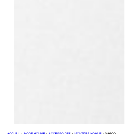
ACCUEIL
>
MODE HOMME
>
ACCESSOIRES
>
MONTRES HOMME
>
VASCO,