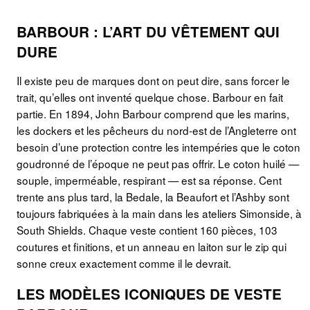
BARBOUR : L’ART DU VÊTEMENT QUI
DURE
Il existe peu de marques dont on peut dire, sans forcer le
trait, qu’elles ont inventé quelque chose. Barbour en fait
partie. En 1894, John Barbour comprend que les marins,
les dockers et les pêcheurs du nord-est de l’Angleterre ont
besoin d’une protection contre les intempéries que le coton
goudronné de l’époque ne peut pas offrir. Le coton huilé —
souple, imperméable, respirant — est sa réponse. Cent
trente ans plus tard, la Bedale, la Beaufort et l’Ashby sont
toujours fabriquées à la main dans les ateliers Simonside, à
South Shields. Chaque veste contient 160 pièces, 103
coutures et finitions, et un anneau en laiton sur le zip qui
sonne creux exactement comme il le devrait.
LES MODÈLES ICONIQUES DE VESTE