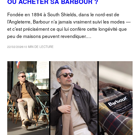
OÙ ACHETER SA BARBOUR ?
Fondée en 1894 à South Shields, dans le nord-est de
l’Angleterre, Barbour n’a jamais vraiment suivi les modes —
et c’est précisément ce qui lui confère cette longévité que
peu de maisons peuvent revendiquer.…
22/02/2026
10 MIN DE LECTURE