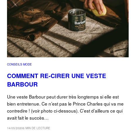
CONSEILS MODE
COMMENT RE-CIRER UNE VESTE
BARBOUR
Une veste Barbour peut durer très longtemps si elle est
bien entretenue. Ce n’est pas le Prince Charles qui va me
contredire ! (voir photo ci-dessous). C’est d’ailleurs ce qui
avait fait le succès…
14/05/2020
6 MIN DE LECTURE