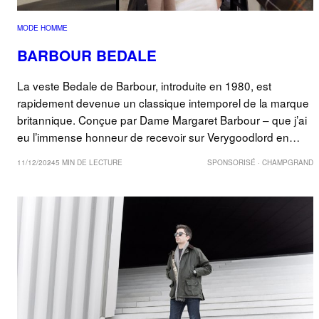
MODE HOMME
BARBOUR BEDALE
La veste Bedale de Barbour, introduite en 1980, est
rapidement devenue un classique intemporel de la marque
britannique. Conçue par Dame Margaret Barbour – que j’ai
eu l’immense honneur de recevoir sur Verygoodlord en…
11/12/2024
5 MIN DE LECTURE
SPONSORISÉ · CHAMPGRAND