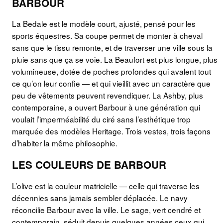
BARBOUR
La Bedale est le modèle court, ajusté, pensé pour les
sports équestres. Sa coupe permet de monter à cheval
sans que le tissu remonte, et de traverser une ville sous la
pluie sans que ça se voie. La Beaufort est plus longue, plus
volumineuse, dotée de poches profondes qui avalent tout
ce qu’on leur confie — et qui vieillit avec un caractère que
peu de vêtements peuvent revendiquer. La Ashby, plus
contemporaine, a ouvert Barbour à une génération qui
voulait l’imperméabilité du ciré sans l’esthétique trop
marquée des modèles Heritage. Trois vestes, trois façons
d’habiter la même philosophie.
LES COULEURS DE BARBOUR
L’olive est la couleur matricielle — celle qui traverse les
décennies sans jamais sembler déplacée. Le navy
réconcilie Barbour avec la ville. Le sage, vert cendré et
contemporain, séduit depuis quelques années ceux qui