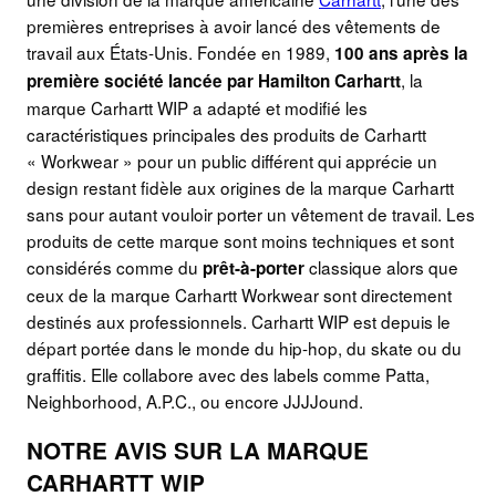
premières entreprises à avoir lancé des vêtements de
travail aux États-Unis. Fondée en 1989,
100 ans après la
, la
première société lancée par Hamilton Carhartt
marque Carhartt WIP a adapté et modifié les
caractéristiques principales des produits de Carhartt
« Workwear » pour un public différent qui apprécie un
design restant fidèle aux origines de la marque Carhartt
sans pour autant vouloir porter un vêtement de travail. Les
produits de cette marque sont moins techniques et sont
considérés comme du
classique alors que
prêt-à-porter
ceux de la marque Carhartt Workwear sont directement
destinés aux professionnels. Carhartt WIP est depuis le
départ portée dans le monde du hip-hop, du skate ou du
graffitis. Elle collabore avec des labels comme Patta,
Neighborhood, A.P.C., ou encore JJJJound.
NOTRE AVIS SUR LA MARQUE
CARHARTT WIP