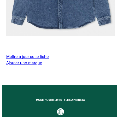
Mettre à jour cette fiche
Ajouter une marque
MODE HOMME
LIFESTYLE
SOINS
INSTA