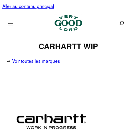
Aller au contenu principal
Recherc
CARHARTT WIP
↵
Voir toutes les marques