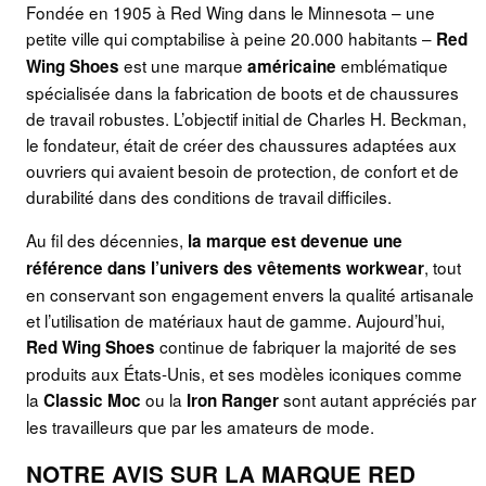
Fondée en 1905 à Red Wing dans le Minnesota – une
petite ville qui comptabilise à peine 20.000 habitants –
Red
est une marque
emblématique
Wing Shoes
américaine
spécialisée dans la fabrication de boots et de chaussures
de travail robustes. L’objectif initial de Charles H. Beckman,
le fondateur, était de créer des chaussures adaptées aux
ouvriers qui avaient besoin de protection, de confort et de
durabilité dans des conditions de travail difficiles.
Au fil des décennies,
la marque est devenue une
, tout
référence dans l’univers des vêtements workwear
en conservant son engagement envers la qualité artisanale
et l’utilisation de matériaux haut de gamme. Aujourd’hui,
continue de fabriquer la majorité de ses
Red Wing Shoes
produits aux États-Unis, et ses modèles iconiques comme
la
ou la
sont autant appréciés par
Classic Moc
Iron Ranger
les travailleurs que par les amateurs de mode.
NOTRE AVIS SUR LA MARQUE RED