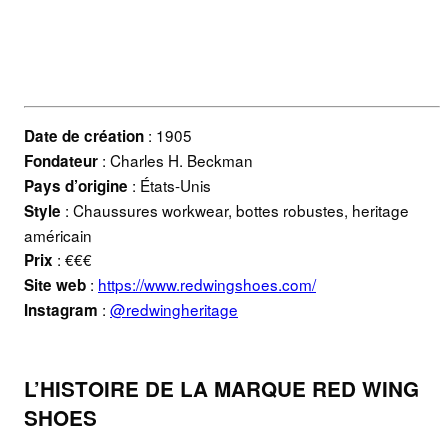
: 1905
Date de création
: Charles H. Beckman
Fondateur
: États-Unis
Pays d’origine
: Chaussures workwear, bottes robustes, heritage
Style
américain
: €€€
Prix
:
https://www.redwingshoes.com/
Site web
:
@redwingheritage
Instagram
L’HISTOIRE DE LA MARQUE RED WING
SHOES