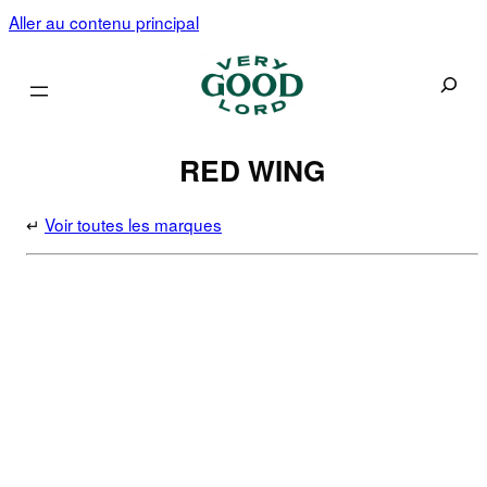
Aller au contenu principal
Recherc
RED WING
↵
Voir toutes les marques