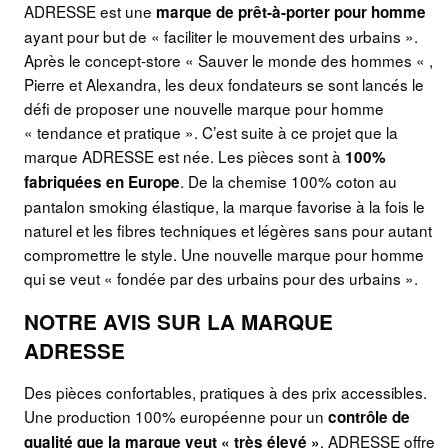
ADRESSE est une
marque de prêt-à-porter pour homme
ayant pour but de « faciliter le mouvement des urbains ».
Après le concept-store « Sauver le monde des hommes « ,
Pierre et Alexandra, les deux fondateurs se sont lancés le
défi de proposer une nouvelle marque pour homme
« tendance et pratique ». C’est suite à ce projet que la
marque ADRESSE est née. Les pièces sont à
100%
. De la chemise 100% coton au
fabriquées en Europe
pantalon smoking élastique, la marque favorise à la fois le
naturel et les fibres techniques et légères sans pour autant
compromettre le style. Une nouvelle marque pour homme
qui se veut « fondée par des urbains pour des urbains ».
NOTRE AVIS SUR LA MARQUE
ADRESSE
Des pièces confortables, pratiques à des prix accessibles.
Une production 100% européenne pour un
contrôle de
. ADRESSE offre
qualité que la marque veut « très élevé »