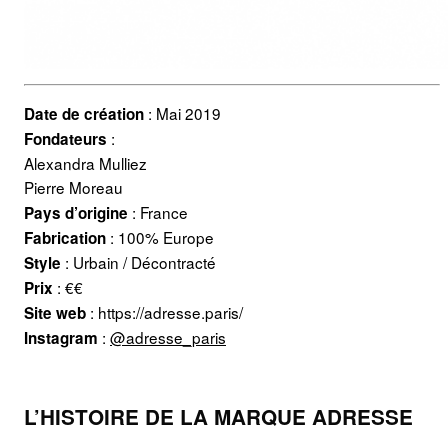
: Mai 2019
Date de création
:
Fondateurs
Alexandra Mulliez
Pierre Moreau
: France
Pays d’origine
: 100% Europe
Fabrication
: Urbain / Décontracté
Style
: €€
Prix
: https://adresse.paris/
Site web
:
@adresse_paris
Instagram
L’HISTOIRE DE LA MARQUE ADRESSE