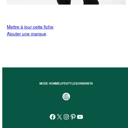
Mettre à jour cette fiche
Ajouter une marque
MODE HOMME
LIFESTYLE
SOINS
INSTA
Facebook
X
Instagram
Pinterest
YouTube