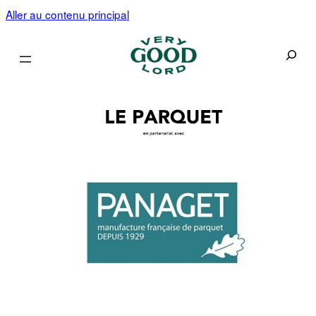
Aller au contenu principal
Recherc