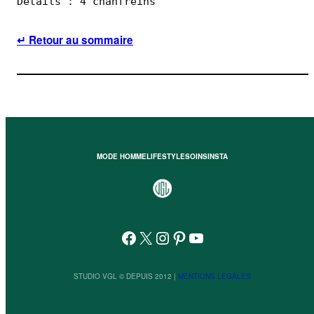
Détails : 4 chanfreins
↵ Retour au sommaire
MODE HOMME
LIFESTYLE
SOINS
INSTA
Facebook
X
Instagram
Pinterest
YouTube
STUDIO VGL © DEPUIS 2012 |
MENTIONS LEGALES