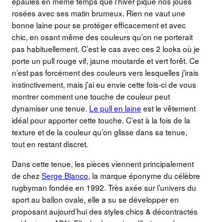
épaules en même temps que l’hiver pique nos joues
rosées avec ses matin brumeux. Rien ne vaut une
bonne laine pour se protéger efficacement et avec
chic, en osant même des couleurs qu’on ne porterait
pas habituellement. C’est le cas avec ces 2 looks où je
porte un pull rouge vif, jaune moutarde et vert forêt. Ce
n’est pas forcément des couleurs vers lesquelles j’irais
instinctivement, mais j’ai eu envie cette fois-ci de vous
montrer comment une touche de couleur peut
dynamiser une tenue.
Le pull en laine
est le vêtement
idéal pour apporter cette touche. C’est à la fois de la
texture et de la couleur qu’on glisse dans sa tenue,
tout en restant discret.
Dans cette tenue, les pièces viennent principalement
de chez
Serge Blanco
, la marque éponyme du célèbre
rugbyman fondée en 1992. Très axée sur l’univers du
sport au ballon ovale, elle a su se développer en
proposant aujourd’hui des styles chics & décontractés