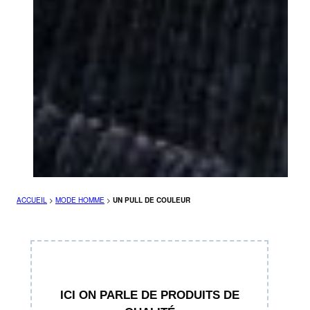
ACCUEIL
>
MODE HOMME
>
UN PULL DE COULEUR