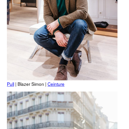
Pull
| Blazer Simon |
Ceinture