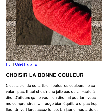
Pull
|
Gilet Piulana
CHOISIR LA BONNE COULEUR
C’est la clef de cet article. Toutes les couleurs ne se
valent pas. Il faut choisir une jolie couleur… Facile à
dire. D’ailleurs ça ne veut rien dire ! Et pourtant vous
me comprendrez. Un rouge bien équilibré et pas trop
fluo. Un vert forêt assez foncé. Un jaune moutarde et