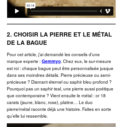
2. CHOISIR LA PIERRE ET LE MÉTAL
DE LA BAGUE
Pour cet article, j’ai demandé les conseils d’une
marque experte :
. Chez eux, le sur-mesure
Gemmyo
est roi : chaque bague peut être personnalisée jusque
dans ses moindres détails. Pierre précieuse ou semi-
précieuse ? Diamant éternel ou saphir bleu profond ?
Pourquoi pas un saphir teal, une pierre aussi poétique
que contemporaine ? Vient ensuite le métal : or 18
carats (jaune, blanc, rose), platine… Le duo
pierre/métal raconte déjà une histoire. Faites en sorte
qu’elle lui ressemble.