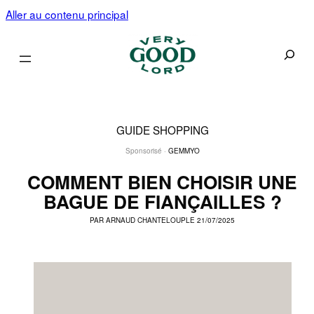
Aller au contenu principal
Recherc
GUIDE SHOPPING
Sponsorisé ·
GEMMYO
COMMENT BIEN CHOISIR UNE
BAGUE DE FIANÇAILLES ?
PAR
ARNAUD CHANTELOUP
LE 21/07/2025