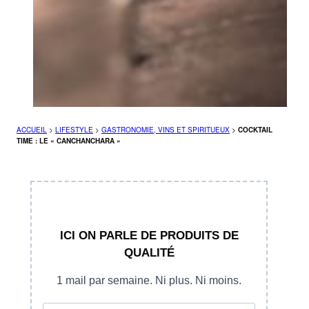
ACCUEIL
>
LIFESTYLE
>
GASTRONOMIE, VINS ET SPIRITUEUX
>
COCKTAIL
TIME : LE « CANCHANCHARA »