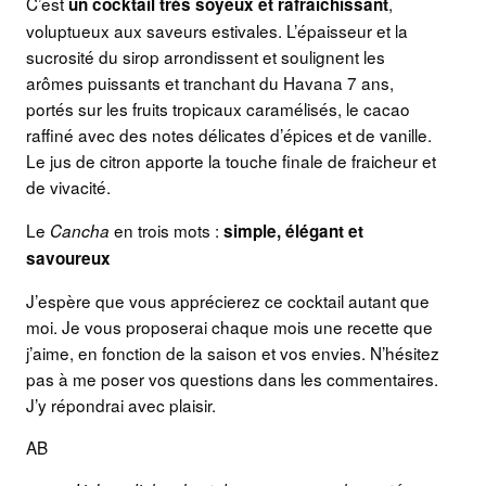
C’est
,
un cocktail très soyeux et rafraîchissant
voluptueux aux saveurs estivales. L’épaisseur et la
sucrosité du sirop arrondissent et soulignent les
arômes puissants et tranchant du Havana 7 ans,
portés sur les fruits tropicaux caramélisés, le cacao
raffiné avec des notes délicates d’épices et de vanille.
Le jus de citron apporte la touche finale de fraicheur et
de vivacité.
Le
en trois mots :
Cancha
simple, élégant et
savoureux
J’espère que vous apprécierez ce cocktail autant que
moi. Je vous proposerai chaque mois une recette que
j’aime, en fonction de la saison et vos envies. N’hésitez
pas à me poser vos questions dans les commentaires.
J’y répondrai avec plaisir.
AB