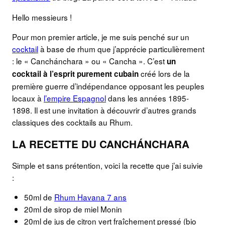
Hello messieurs !
Pour mon premier article, je me suis penché sur un
cocktail
à base de rhum que j’apprécie particulièrement
: le « Canchánchara » ou « Cancha ». C’est
un
créé lors de la
cocktail à l’esprit purement cubain
première guerre d’indépendance opposant les peuples
locaux à
l’empire Espagnol
dans les années 1895-
1898. Il est une invitation à découvrir d’autres grands
classiques des cocktails au Rhum.
LA RECETTE DU CANCHÁNCHARA
Simple et sans prétention, voici la recette que j’ai suivie
:
50ml de
Rhum Havana 7 ans
20ml de sirop de miel Monin
20ml de jus de citron vert fraîchement pressé (bio