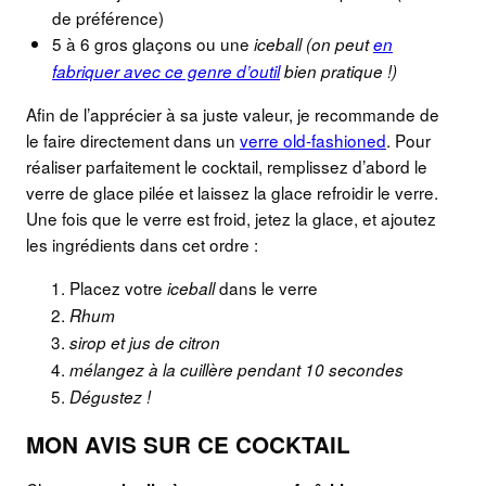
de préférence)
5 à 6 gros glaçons ou une
iceball (on peut
en
fabriquer avec ce genre d’outil
bien pratique !)
Afin de l’apprécier à sa juste valeur, je recommande de
le faire directement dans un
verre old-fashioned
. Pour
réaliser parfaitement le cocktail, remplissez d’abord le
verre de glace pilée et laissez la glace refroidir le verre.
Une fois que le verre est froid, jetez la glace, et ajoutez
les ingrédients dans cet ordre :
Placez votre
dans le verre
iceball
Rhum
sirop et jus de citron
mélangez à la cuillère pendant 10 secondes
Dégustez !
MON AVIS SUR CE COCKTAIL