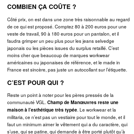
COMBIEN ÇA COÛTE ?
Côté prix, on est dans une zone très raisonnable au regard
de ce qui est proposé. Comptez 80 à 200 euros pour une
veste de travail, 90 à 180 euros pour un pantalon, et il
faudra grimper un peu plus pour les jeans selvedge
japonais ou les pièces issues du surplus retaillé. C’est
moins cher que beaucoup de marques workwear
américaines ou japonaises de référence, et le made in
France est sincère, pas juste un autocollant sur l’étiquette.
C’EST POUR QUI ?
Reste un point à noter pour les pères pressés de la
communauté VGL.
Champ de Manœuvres reste une
. Le workwear et la
maison à l’esthétique très typée
militaria, ce n’est pas un vestiaire pour tout le monde, et il
faut un minimum aimer le vêtement qui a du caractère, qui
s’use, qui se patine, qui demande à être porté plutôt qu’à