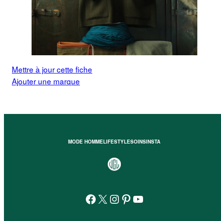
Mettre à jour cette fiche
Ajouter une marque
MODE HOMME
LIFESTYLE
SOINS
INSTA
Facebook
X
Instagram
Pinterest
YouTube