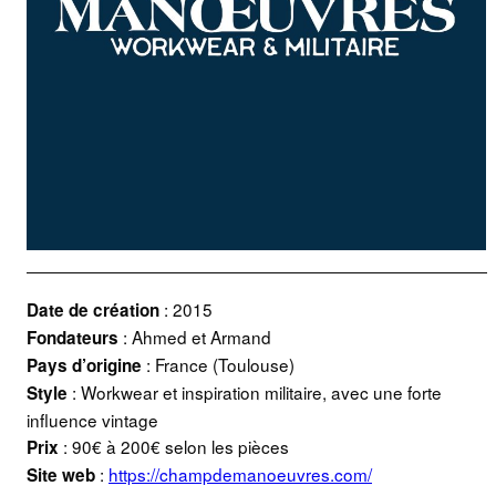
: 2015
Date de création
: Ahmed et Armand
Fondateurs
: France (Toulouse)
Pays d’origine
: Workwear et inspiration militaire, avec une forte
Style
influence vintage
: 90€ à 200€ selon les pièces
Prix
:
https://champdemanoeuvres.com/
Site web