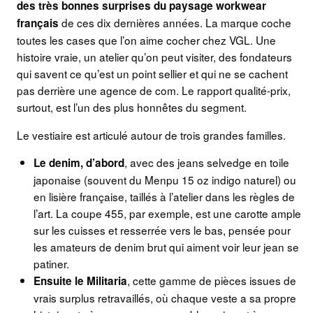
des très bonnes surprises du paysage workwear
de ces dix dernières années. La marque coche
français
toutes les cases que l’on aime cocher chez VGL. Une
histoire vraie, un atelier qu’on peut visiter, des fondateurs
qui savent ce qu’est un point sellier et qui ne se cachent
pas derrière une agence de com. Le rapport qualité-prix,
surtout, est l’un des plus honnêtes du segment.
Le vestiaire est articulé autour de trois grandes familles.
, avec des jeans selvedge en toile
Le denim, d’abord
japonaise (souvent du Menpu 15 oz indigo naturel) ou
en lisière française, taillés à l’atelier dans les règles de
l’art. La coupe 455, par exemple, est une carotte ample
sur les cuisses et resserrée vers le bas, pensée pour
les amateurs de denim brut qui aiment voir leur jean se
patiner.
, cette gamme de pièces issues de
Ensuite le Militaria
vrais surplus retravaillés, où chaque veste a sa propre