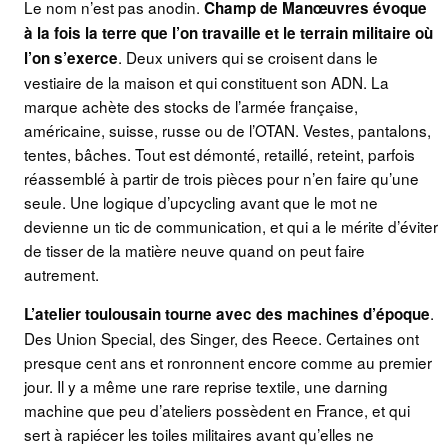
Le nom n’est pas anodin.
Champ de Manœuvres évoque
à la fois la terre que l’on travaille et le terrain militaire où
. Deux univers qui se croisent dans le
l’on s’exerce
vestiaire de la maison et qui constituent son ADN. La
marque achète des stocks de l’armée française,
américaine, suisse, russe ou de l’OTAN. Vestes, pantalons,
tentes, bâches. Tout est démonté, retaillé, reteint, parfois
réassemblé à partir de trois pièces pour n’en faire qu’une
seule. Une logique d’upcycling avant que le mot ne
devienne un tic de communication, et qui a le mérite d’éviter
de tisser de la matière neuve quand on peut faire
autrement.
.
L’atelier toulousain tourne avec des machines d’époque
Des Union Special, des Singer, des Reece. Certaines ont
presque cent ans et ronronnent encore comme au premier
jour. Il y a même une rare reprise textile, une darning
machine que peu d’ateliers possèdent en France, et qui
sert à rapiécer les toiles militaires avant qu’elles ne