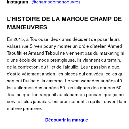
:
@champdemanoeuvres
Instagram
L’HISTOIRE DE LA MARQUE CHAMP DE
MANŒUVRES
En 2015, à Toulouse, deux amis décident de poser leurs
valises rue Sirven pour y monter un drôle d’atelier. Ahmed
Taoufiki et Armand Teboul ne viennent pas du marketing ni
d’une école de mode prestigieuse. Ils viennent du terrain,
de la confection, du fil et de l’aiguille. Leur passion à eux,
c’est le vêtement ancien, les pièces qui ont vécu, celles qui
sentent l’usine et la caserne. Le workwear des années 40,
les uniformes des années 50, les fatigues des années 60.
Tout ce que l’on rangeait au placard en pensant que ça ne
servirait plus jamais. C’est précisément là qu’ils trouvent leur
matière première.
Découvrir la marque