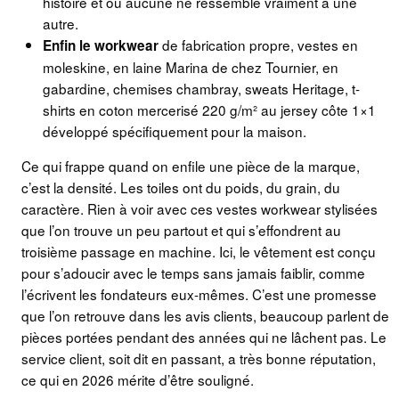
histoire et où aucune ne ressemble vraiment à une
autre.
de fabrication propre, vestes en
Enfin le workwear
moleskine, en laine Marina de chez Tournier, en
gabardine, chemises chambray, sweats Heritage, t-
shirts en coton mercerisé 220 g/m² au jersey côte 1×1
développé spécifiquement pour la maison.
Ce qui frappe quand on enfile une pièce de la marque,
c’est la densité. Les toiles ont du poids, du grain, du
caractère. Rien à voir avec ces vestes workwear stylisées
que l’on trouve un peu partout et qui s’effondrent au
troisième passage en machine. Ici, le vêtement est conçu
pour s’adoucir avec le temps sans jamais faiblir, comme
l’écrivent les fondateurs eux-mêmes. C’est une promesse
que l’on retrouve dans les avis clients, beaucoup parlent de
pièces portées pendant des années qui ne lâchent pas. Le
service client, soit dit en passant, a très bonne réputation,
ce qui en 2026 mérite d’être souligné.