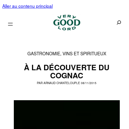
Aller au contenu principal
Recherc
GASTRONOMIE, VINS ET SPIRITUEUX
À LA DÉCOUVERTE DU
COGNAC
PAR
ARNAUD CHANTELOUP
LE 08/11/2015