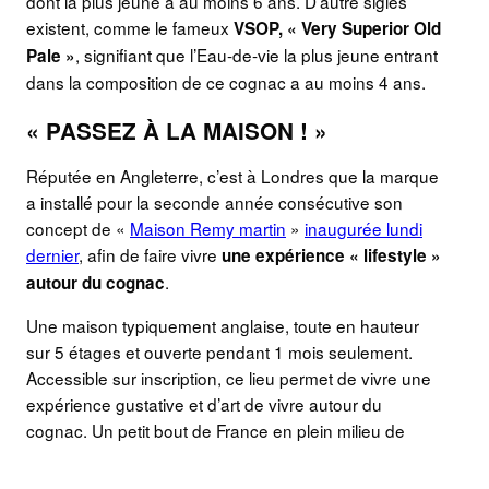
dont la plus jeune a au moins 6 ans. D’autre sigles
existent, comme le fameux
VSOP, « Very Superior Old
, signifiant que l’Eau-de-vie la plus jeune entrant
Pale »
dans la composition de ce cognac a au moins 4 ans.
« PASSEZ À LA MAISON ! »
Réputée en Angleterre, c’est à Londres que la marque
a installé pour la seconde année consécutive son
concept de «
Maison Remy martin
»
inaugurée lundi
dernier
, afin de faire vivre
une expérience « lifestyle »
.
autour du cognac
Une maison typiquement anglaise, toute en hauteur
sur 5 étages et ouverte pendant 1 mois seulement.
Accessible sur inscription, ce lieu permet de vivre une
expérience gustative et d’art de vivre autour du
cognac. Un petit bout de France en plein milieu de
Soho !