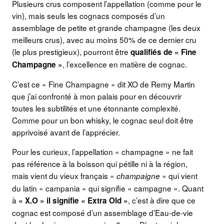
Plusieurs crus composent l’appellation (comme pour le
vin), mais seuls les cognacs composés d’un
assemblage de petite et grande champagne (les deux
meilleurs crus), avec au moins 50% de ce dernier cru
(le plus prestigieux), pourront être
qualifiés de « Fine
, l’excellence en matière de cognac.
Champagne »
C’est ce « Fine Champagne » dit XO de Remy Martin
que j’ai confronté à mon palais pour en découvrir
toutes les subtilités et une étonnante complexité.
Comme pour un bon whisky, le cognac seul doit être
apprivoisé avant de l’apprécier.
Pour les curieux, l’appellation « champagne » ne fait
pas référence à la boisson qui pétille ni à la région,
mais vient du vieux français «
» qui vient
champaigne
du latin « campania » qui signifie « campagne ». Quant
à
, c’est à dire que ce
« X.O » il signifie « Extra Old »
cognac est composé d’un assemblage d’Eau-de-vie