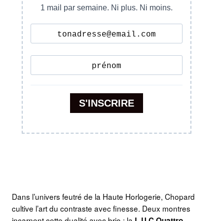
Dans l’univers feutré de la Haute Horlogerie, Chopard
cultive l’art du contraste avec finesse. Deux montres
incarnent cette dualité avec brio : la
,
L.U.C Quattro