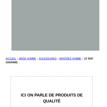
ACCUEIL
>
MODE HOMME
>
ACCESSOIRES
>
MONTRES HOMME
>
LE DUO
CHOPARD