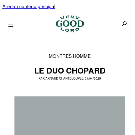
Aller au contenu principal
Recherc
MONTRES HOMME
LE DUO CHOPARD
PAR
ARNAUD CHANTELOUP
LE 01/04/2025