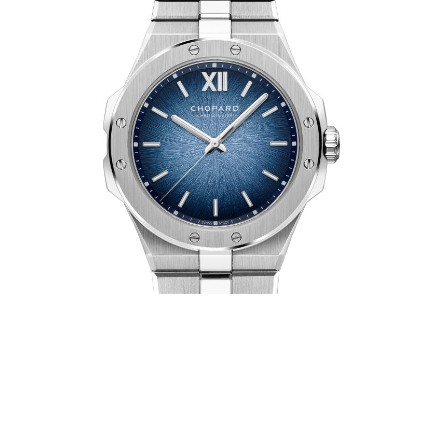
Ce n’est plus une montre, c’est une fresque miniature.