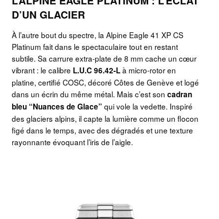
L’ALPINE EAGLE PLATINUM : L’ÉCLAT
D’UN GLACIER
À l’autre bout du spectre, la Alpine Eagle 41 XP CS
Platinum fait dans le spectaculaire tout en restant
subtile. Sa carrure extra-plate de 8 mm cache un cœur
vibrant : le calibre
à micro-rotor en
L.U.C 96.42-L
platine, certifié COSC, décoré Côtes de Genève et logé
dans un écrin du même métal. Mais c’est son
cadran
qui vole la vedette. Inspiré
bleu “Nuances de Glace”
des glaciers alpins, il capte la lumière comme un flocon
figé dans le temps, avec des dégradés et une texture
rayonnante évoquant l’iris de l’aigle.