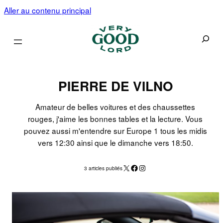
Aller au contenu principal
Recherc
PIERRE DE VILNO
Amateur de belles voitures et des chaussettes
rouges, j'aime les bonnes tables et la lecture. Vous
pouvez aussi m'entendre sur Europe 1 tous les midis
vers 12:30 ainsi que le dimanche vers 18:50.
X
Facebook
Instagram
3 articles publiés