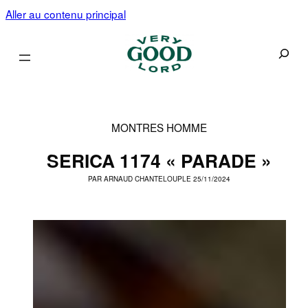
Aller au contenu principal
Recherc
MONTRES HOMME
SERICA 1174 « PARADE »
PAR
ARNAUD CHANTELOUP
LE 25/11/2024