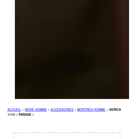
ACCUEIL
>
MODE HOMME
>
ACCESSOIRES
>
MONTRES HOMME
>
SERICA
1174 « PARADE »