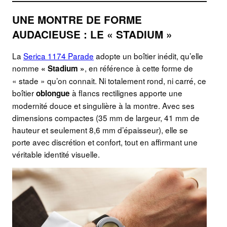
UNE MONTRE DE FORME
AUDACIEUSE : LE « STADIUM »
La
Serica 1174 Parade
adopte un boîtier inédit, qu’elle
nomme
, en référence à cette forme de
« Stadium »
« stade » qu’on connait. Ni totalement rond, ni carré, ce
boîtier
à flancs rectilignes apporte une
oblongue
modernité douce et singulière à la montre. Avec ses
dimensions compactes (35 mm de largeur, 41 mm de
hauteur et seulement 8,6 mm d’épaisseur), elle se
porte avec discrétion et confort, tout en affirmant une
véritable identité visuelle.