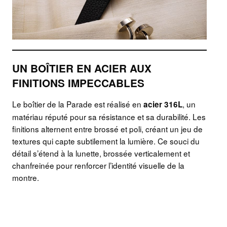
UN BOÎTIER EN ACIER AUX
FINITIONS IMPECCABLES
Le boîtier de la Parade est réalisé en
, un
acier 316L
matériau réputé pour sa résistance et sa durabilité. Les
finitions alternent entre brossé et poli, créant un jeu de
textures qui capte subtilement la lumière. Ce souci du
détail s’étend à la lunette, brossée verticalement et
chanfreinée pour renforcer l’identité visuelle de la
montre.
Même la couronne non vissée a été pensée pour
garantir une manipulation fluide et confortable, tout en
maintenant une étanchéité à 10 bar.