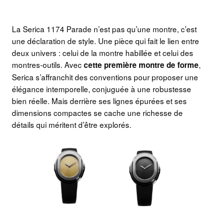
La Serica 1174 Parade n’est pas qu’une montre, c’est
une déclaration de style. Une pièce qui fait le lien entre
deux univers : celui de la montre habillée et celui des
montres-outils. Avec
,
cette première montre de forme
Serica s’affranchit des conventions pour proposer une
élégance intemporelle, conjuguée à une robustesse
bien réelle. Mais derrière ses lignes épurées et ses
dimensions compactes se cache une richesse de
détails qui méritent d’être explorés.