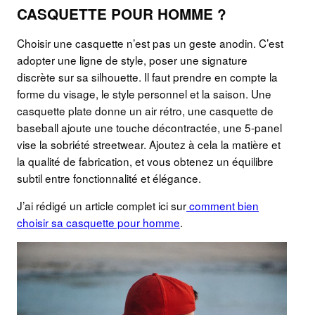
CASQUETTE POUR HOMME ?
Choisir une casquette n’est pas un geste anodin. C’est
adopter une ligne de style, poser une signature
discrète sur sa silhouette. Il faut prendre en compte la
forme du visage, le style personnel et la saison. Une
casquette plate donne un air rétro, une casquette de
baseball ajoute une touche décontractée, une 5-panel
vise la sobriété streetwear. Ajoutez à cela la matière et
la qualité de fabrication, et vous obtenez un équilibre
subtil entre fonctionnalité et élégance.
J’ai rédigé un article complet ici sur
comment bien
choisir sa casquette pour homme
.