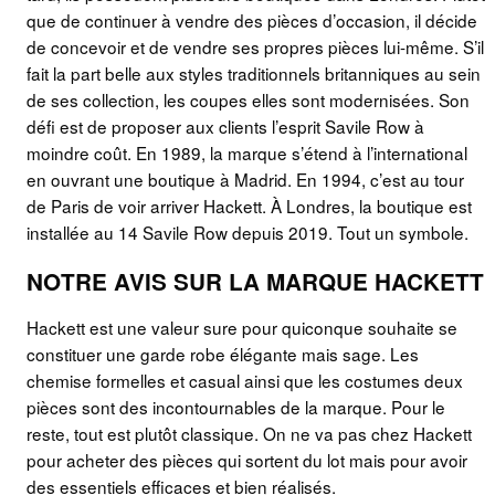
que de continuer à vendre des pièces d’occasion, il décide
de concevoir et de vendre ses propres pièces lui-même. S’il
fait la part belle aux styles traditionnels britanniques au sein
de ses collection, les coupes elles sont modernisées. Son
défi est de proposer aux clients l’esprit Savile Row à
moindre coût. En 1989, la marque s’étend à l’international
en ouvrant une boutique à Madrid. En 1994, c’est au tour
de Paris de voir arriver Hackett. À Londres, la boutique est
installée au 14 Savile Row depuis 2019. Tout un symbole.
NOTRE AVIS SUR LA MARQUE HACKETT
Hackett est une valeur sure pour quiconque souhaite se
constituer une garde robe élégante mais sage. Les
chemise formelles et casual ainsi que les costumes deux
pièces sont des incontournables de la marque. Pour le
reste, tout est plutôt classique. On ne va pas chez Hackett
pour acheter des pièces qui sortent du lot mais pour avoir
des essentiels efficaces et bien réalisés.