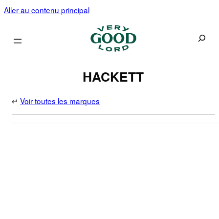
Aller au contenu principal
Recherc
HACKETT
↵
Voir toutes les marques