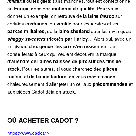
ou les gilets sans manches, tout est confectionné
militaria
en
dans des
. Pour vous
Europe
matières de qualité
donner un exemple, on retrouve de la
sur
laine
fresco
certains
, du
pour les
et les
costumes
ventile
vestes
, de la
pour les mythiques
parkas
militaires
laine shetland
… Alors oui, avec un
shaggy sweaters
tricotés par Harley
tel niveau
,
. Je
d’exigence
les prix s’en ressentent
conseillerais à ceux qui veulent découvrir la marque
d’attendre certaines baisses de prix sur des fins de
. Pour les autres, si vous cherchez des
stock
pièces
et
, on vous recommande
racées
de bonne facture
chaleureusement d’aller jeter un œil aux
et
précommandes
aux pièces Cadot déjà
.
en stock
OÙ ACHETER CADOT ?
https://www.cadot.fr/