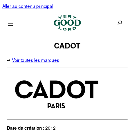
Aller au contenu principal
Recherc
CADOT
↵
Voir toutes les marques
: 2012
Date de création