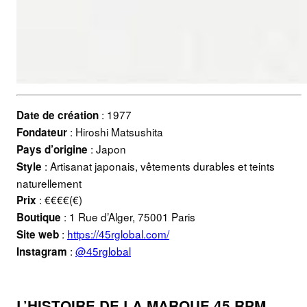
: 1977
Date de création
: Hiroshi Matsushita
Fondateur
: Japon
Pays d’origine
: Artisanat japonais, vêtements durables et teints
Style
naturellement
: €€€€(€)
Prix
: 1 Rue d’Alger, 75001 Paris
Boutique
:
https://45rglobal.com/
Site web
:
@45rglobal
Instagram
L’HISTOIRE DE LA MARQUE 45 RPM