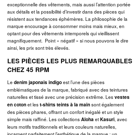
exceptionnelle des vêtements, mais aussi l’attention portée
aux détails et la possibilité d’investir dans des pièces qui
résistent aux tendances éphémères. La philosophie de la
marque encourage à consommer moins mais mieux, en
optant pour des vêtements intemporels qui vieillissent
magnifiquement. Point « négatif » si nous pouvons le dire
ainsi, les prix sont très élevés.
LES PIÈCES LES PLUS REMARQUABLES
CHEZ 45 RPM
Le
est l’une des pièces
denim japonais indigo
emblématiques de la marque, fabriqué avec des teintures
naturelles et tissé avec une précision extrême. Les
vestes
et les
sont également
en coton
t-shirts teints à la main
des pièces phares, offrant un confort inégalé et un style
simple mais raffiné. Les collections
et
, avec
Aloha
Kasuri
leurs motifs traditionnels et leurs couleurs naturelles,
incarnent parfaitement l’esthétique de la marque : un