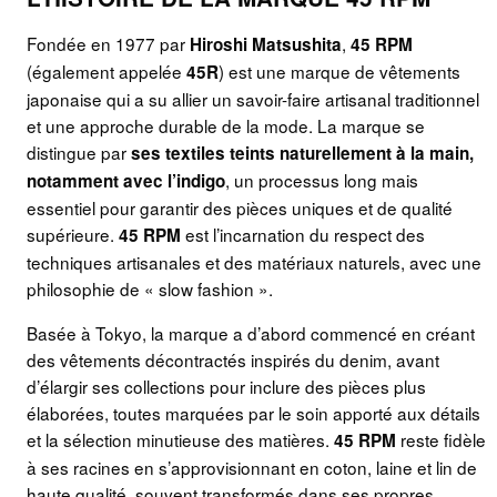
Fondée en 1977 par
,
Hiroshi Matsushita
45 RPM
(également appelée
) est une marque de vêtements
45R
japonaise qui a su allier un savoir-faire artisanal traditionnel
et une approche durable de la mode. La marque se
distingue par
ses textiles teints naturellement à la main,
, un processus long mais
notamment avec l’indigo
essentiel pour garantir des pièces uniques et de qualité
supérieure.
est l’incarnation du respect des
45 RPM
techniques artisanales et des matériaux naturels, avec une
philosophie de « slow fashion ».
Basée à Tokyo, la marque a d’abord commencé en créant
des vêtements décontractés inspirés du denim, avant
d’élargir ses collections pour inclure des pièces plus
élaborées, toutes marquées par le soin apporté aux détails
et la sélection minutieuse des matières.
reste fidèle
45 RPM
à ses racines en s’approvisionnant en coton, laine et lin de
haute qualité, souvent transformés dans ses propres