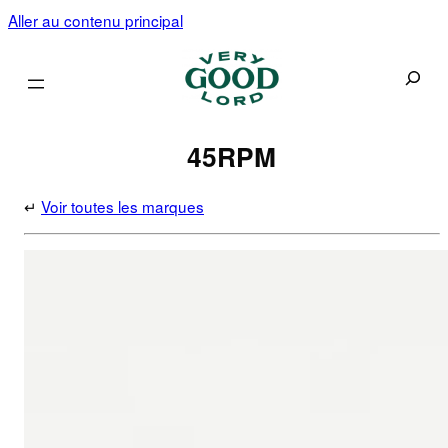
Aller au contenu principal
Recherc
45RPM
↵
Voir toutes les marques